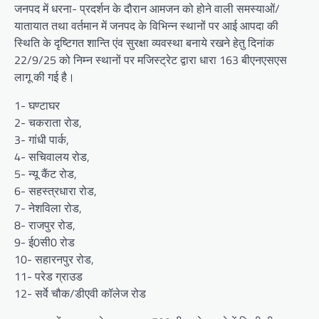
जनपद में धरना- प्रदर्शन के दौरान आमजन को होने वाली समस्याओं/
यातायात तथा वर्तमान में जनपद के विभिन्न स्थानों पर आई आपदा की
स्थिति के दृष्टिगत शान्ति एंव सुरक्षा व्यवस्था बनाये रखने हेतु दिनांक
22/9/25 को निम्न स्थानों पर मजिस्ट्रेट द्वारा धारा 163 बीएनएसएस
लागू की गई है।
1- घण्टाघर
2- चकराता रोड,
3- गांधी पार्क,
4- सचिवालय रोड,
5- न्यू कैंट रोड,
6- सहस्त्रधारा रोड,
7- नेशविला रोड,
8- राजपुर रोड,
9- ई0सी0 रोड
10- सहारनपुर रोड,
11- परेड ग्राउड
12- सर्वे चौक/डीएवी कॉलेज रोड