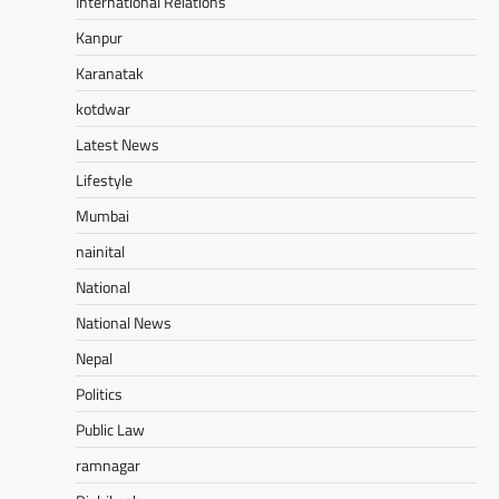
International Relations
Kanpur
Karanatak
kotdwar
Latest News
Lifestyle
Mumbai
nainital
National
National News
Nepal
Politics
Public Law
ramnagar