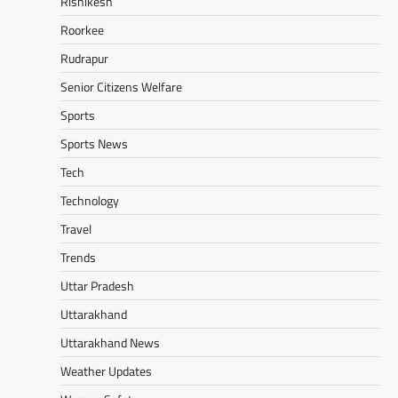
Rishikesh
Roorkee
Rudrapur
Senior Citizens Welfare
Sports
Sports News
Tech
Technology
Travel
Trends
Uttar Pradesh
Uttarakhand
Uttarakhand News
Weather Updates