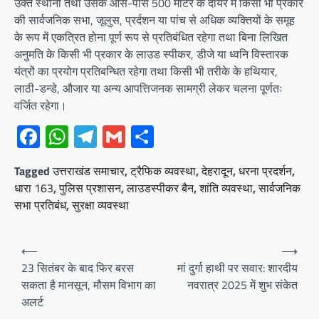
उक्त स्थानों तथा उसके आस-पास 500 मीटर के दायरे में किसी भी प्रकार
की सार्वजनिक सभा, जूलुस, प्रर्दशन या पांच से अधिक व्यक्तियों के समूह
के रूप में एकत्रित होना पूर्ण रूप से प्रतिबंधित रहेगा तथा बिना लिखित
अनुमति के किसी भी प्रकार के लाउड स्पीकर, डीजे या ध्वनि विस्तारक
यंत्रों का प्रयोग प्रतिबन्धित रहेगा तथा किसी भी तरीके के हथियार,
लाठी-डन्डे, औजार या अन्य आपत्तिजनक सामग्री लेकर चलना पूर्णतः
वर्जित रहेगा।
Facebook
WhatsApp
Telegram
Gmail
Share
Tagged
उत्तराखंड समाचार
,
ट्रैफिक व्यवस्था
,
देहरादून
,
धरना प्रदर्शन
,
धारा 163
,
पुलिस प्रशासन
,
लाउडस्पीकर बैन
,
शांति व्यवस्था
,
सार्वजनिक
सभा प्रतिबंध
,
सुरक्षा व्यवस्था
Post
⟵
⟶
navigation
23 सितंबर के बाद फिर बरस
मां दुर्गा हाथी पर सवार: शारदीय
सकता है मानसून, मौसम विभाग का
नवरात्र 2025 में शुभ संकेत
अलर्ट