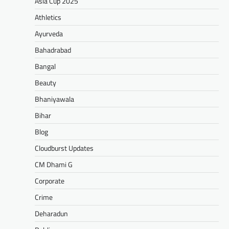
Asia Cup 2025
Athletics
Ayurveda
Bahadrabad
Bangal
Beauty
Bhaniyawala
Bihar
Blog
Cloudburst Updates
CM Dhami G
Corporate
Crime
Deharadun