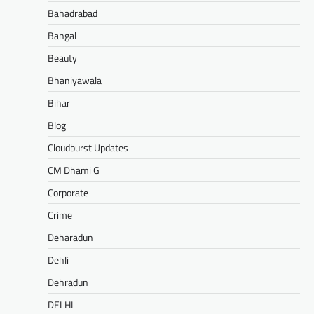
Bahadrabad
Bangal
Beauty
Bhaniyawala
Bihar
Blog
Cloudburst Updates
CM Dhami G
Corporate
Crime
Deharadun
Dehli
Dehradun
DELHI