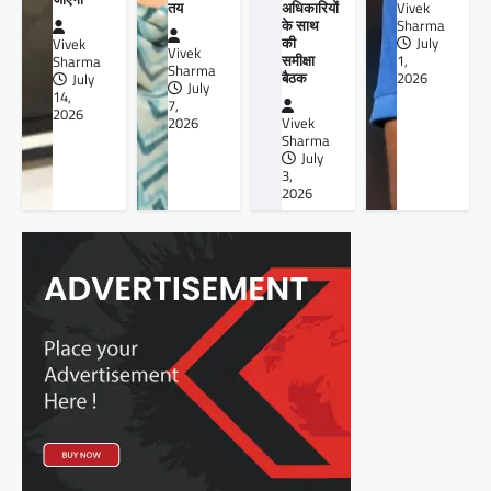
तय
अधिकारियों
Vivek
के साथ
Sharma
की
July
Vivek
Vivek
समीक्षा
1,
Sharma
Sharma
बैठक
2026
July
July
14,
7,
2026
2026
Vivek
Sharma
July
3,
2026