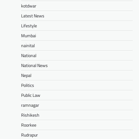
kotdwar
Latest News
Lifestyle
Mumbai
nainital
National
National News
Nepal
Politics
Public Law
ramnagar
Rishikesh
Roorkee
Rudrapur