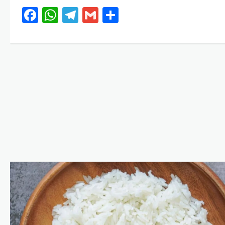
Facebook
WhatsApp
Telegram
Gmail
Share