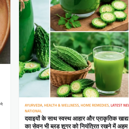
ने
AYURVEDA
,
HEALTH & WELLNESS
,
HOME REMEDIES
,
LATEST N
NATIONAL
दवाइयों के साथ स्वस्थ आहार और प्राकृतिक खाद्य प
का सेवन भी ब्लड शुगर को नियंत्रित रखने में अहम