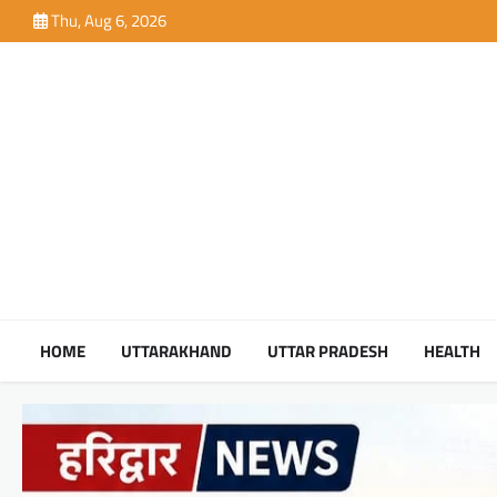
Skip
Thu, Aug 6, 2026
to
content
HOME
UTTARAKHAND
UTTAR PRADESH
HEALTH