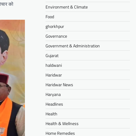
विचार को
Environment & Climate
Food
ghorkhpur
Governance
Government & Administration
Gujarat
haldwani
Haridwar
Haridwar News
Haryana
Headlines
Health
Health & Wellness
Home Remedies