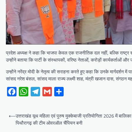
प्रदेश अध्यक्ष ने कहा कि भाजपा केवल एक राजनीतिक दल नहीं, बल्कि राष्ट्र स
उन्होंने बताया कि पार्टी के संस्थापकों, वरिष्ठ नेताओं, करोड़ों कार्यकर्ताओ
उन्होंने नरेंद्र मोदी के नेतृत्व की सराहना करते हुए कहा कि उनके मार्गदर्शन में 
सांसद नरेश बंसल, सांसद माला राज्य लक्ष्मी शाह, मंत्री खजान दास, संगठन महा
Facebook
WhatsApp
Telegram
Gmail
Share
Post
⟵
उत्तराखंड यूथ महिला एवं पुरुष मुक्केबाजी प्रतियोगिता 2026 में बालिका वर
navigation
पिथौरागढ़ की टीम ओवरऑल चैंपियन बनी