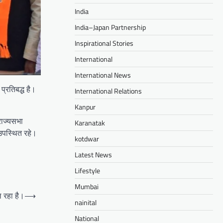
India
India–Japan Partnership
Inspirational Stories
International
International News
प्रतिबद्ध है।
International Relations
Kanpur
 राज्यसभा
Karanatak
 उपस्थित रहे।
kotdwar
Latest News
Lifestyle
Mumbai
 रहा है।
⟶
nainital
National