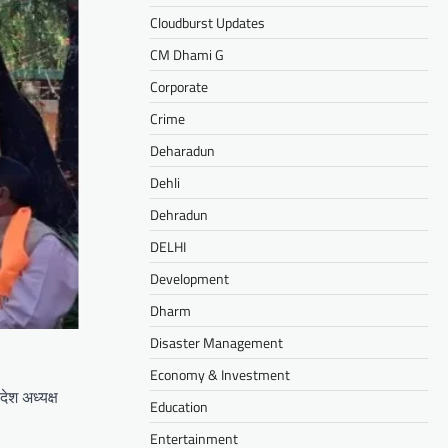
Cloudburst Updates
CM Dhami G
Corporate
Crime
Deharadun
Dehli
Dehradun
DELHI
Development
Dharm
Disaster Management
Economy & Investment
ेश अध्यक्ष
Education
Entertainment