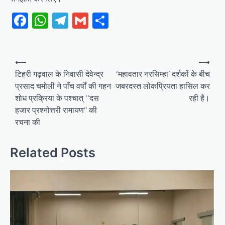
Facebook
WhatsApp
Telegram
Gmail
Share
Post
⟵
⟶
navigation
टिहरी गढ़वाल के निवासी देवेन्द्र
‘महावतार नरसिम्हा’ दर्शकों के बीच
प्रसाद चमोली ने पाँच वर्षों की गहन
जबरदस्त लोकप्रियता हासिल कर
शोध प्रक्रिया के पश्चात् ‘‘दस
रही है।
हजार प्रश्नोत्तरी रामायण’’ की
रचना की
Related Posts