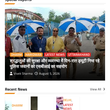
DHARM
HARIDWAR
LATEST NEWS
UTTARAKHAND
श्रद्धालुओं की सुरक्षा और व्यवस्था में दिन-रात ड्यूटी निभा रहे
पुलिस जवानों को एसबीआई का सहयोग
Vivek Sharma
August 5, 2026
Recent News
View All
DELHI
,
LATEST
DHARM
NEWS