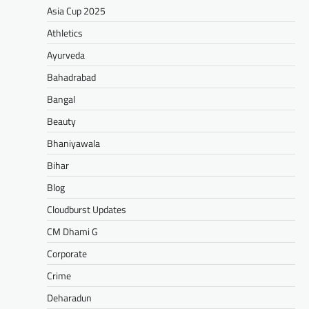
Asia Cup 2025
Athletics
Ayurveda
Bahadrabad
Bangal
Beauty
Bhaniyawala
Bihar
Blog
Cloudburst Updates
CM Dhami G
Corporate
Crime
Deharadun