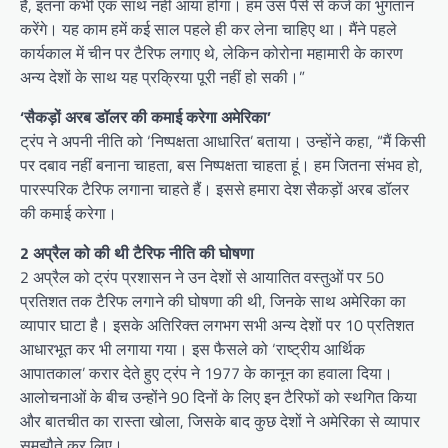
है, इतना कभी एक साथ नहीं आया होगा। हम उस पैसे से कर्ज का भुगतान
करेंगे। यह काम हमें कई साल पहले ही कर लेना चाहिए था। मैंने पहले
कार्यकाल में चीन पर टैरिफ लगाए थे, लेकिन कोरोना महामारी के कारण
अन्य देशों के साथ यह प्रक्रिया पूरी नहीं हो सकी।”
‘सैकड़ों अरब डॉलर की कमाई करेगा अमेरिका’
ट्रंप ने अपनी नीति को ‘निष्पक्षता आधारित’ बताया। उन्होंने कहा, “मैं किसी
पर दबाव नहीं बनाना चाहता, बस निष्पक्षता चाहता हूं। हम जितना संभव हो,
पारस्परिक टैरिफ लगाना चाहते हैं। इससे हमारा देश सैकड़ों अरब डॉलर
की कमाई करेगा।
2 अप्रैल को की थी टैरिफ नीति की घोषणा
2 अप्रैल को ट्रंप प्रशासन ने उन देशों से आयातित वस्तुओं पर 50
प्रतिशत तक टैरिफ लगाने की घोषणा की थी, जिनके साथ अमेरिका का
व्यापार घाटा है। इसके अतिरिक्त लगभग सभी अन्य देशों पर 10 प्रतिशत
आधारभूत कर भी लगाया गया। इस फैसले को ‘राष्ट्रीय आर्थिक
आपातकाल’ करार देते हुए ट्रंप ने 1977 के कानून का हवाला दिया।
आलोचनाओं के बीच उन्होंने 90 दिनों के लिए इन टैरिफों को स्थगित किया
और बातचीत का रास्ता खोला, जिसके बाद कुछ देशों ने अमेरिका से व्यापार
समझौते कर लिए।