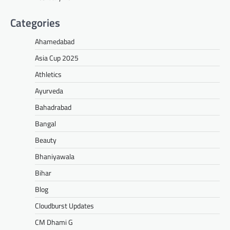
Categories
Ahamedabad
Asia Cup 2025
Athletics
Ayurveda
Bahadrabad
Bangal
Beauty
Bhaniyawala
Bihar
Blog
Cloudburst Updates
CM Dhami G