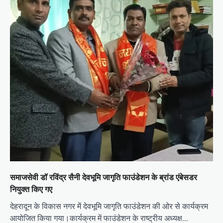
समाजसेवी डॉ रविंद्र सैनी देवभूमि जागृति फाउंडेशन के ब्रांड एंबेसडर
नियुक्त किए गए
देहरादून के विकास नगर में देवभूमि जागृति फाउंडेशन की ओर से कार्यक्रम
आयोजित किया गया।कार्यक्रम में फाउंडेशन के राष्ट्रीय अध्यक्ष…