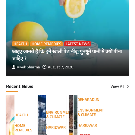
HEALTH
HOME REMEDIES
LATEST NEWS
आइए जानते हैं कि हमें खाली पेट नींबू-गुनगुने पानी में क्यों पीना
चाहिए ?
Vivek Sharma
August 7, 2026
Recent News
View All
DEHARADUN
,
ENVIRONMENT
ENVIRONMENT
& CLIMATE
HEALTH
& CLIMATE
,
,
,
HARIDWAR
HOME
HARIDWAR
REMEDIES
,
,