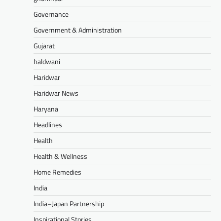
Governance
Government & Administration
Gujarat
haldwani
Haridwar
Haridwar News
Haryana
Headlines
Health
Health & Wellness
Home Remedies
India
India–Japan Partnership
Inspirational Stories