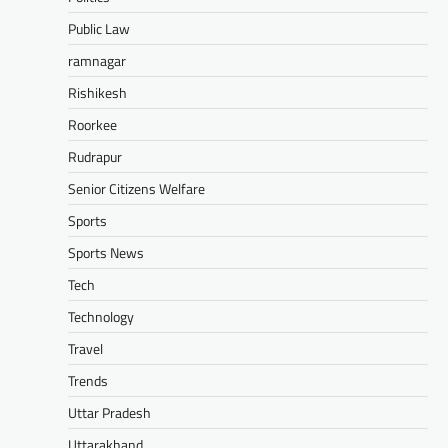
Public Law
ramnagar
Rishikesh
Roorkee
Rudrapur
Senior Citizens Welfare
Sports
Sports News
Tech
Technology
Travel
Trends
Uttar Pradesh
Uttarakhand