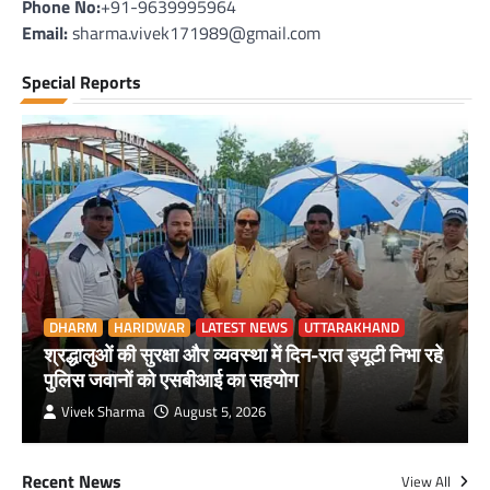
Phone No:
+91-9639995964
Email:
sharma.vivek171989@gmail.com
Special Reports
DHARM
HARIDWAR
LATEST NEWS
UTTARAKHAND
श्रद्धालुओं की सुरक्षा और व्यवस्था में दिन-रात ड्यूटी निभा रहे
पुलिस जवानों को एसबीआई का सहयोग
Vivek Sharma
August 5, 2026
Recent News
View All