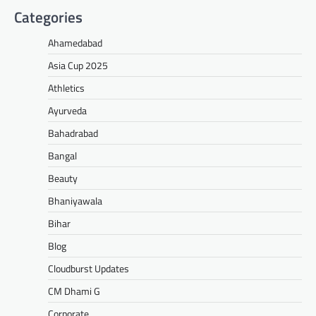
Categories
Ahamedabad
Asia Cup 2025
Athletics
Ayurveda
Bahadrabad
Bangal
Beauty
Bhaniyawala
Bihar
Blog
Cloudburst Updates
CM Dhami G
Corporate