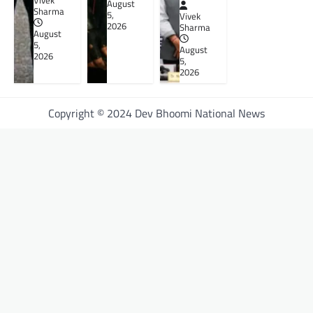
Vivek
August
Sharma
5,
Vivek
2026
Sharma
August
5,
August
2026
5,
2026
Copyright © 2024 Dev Bhoomi National News