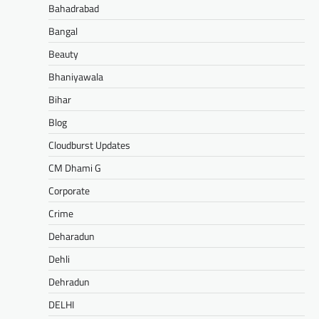
Bahadrabad
Bangal
Beauty
Bhaniyawala
Bihar
Blog
Cloudburst Updates
CM Dhami G
Corporate
Crime
Deharadun
Dehli
Dehradun
DELHI