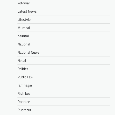
kotdwar
Latest News
Lifestyle
Mumbai
nainital
National
National News
Nepal
Politics
Public Law
ramnagar
Rishikesh
Roorkee
Rudrapur