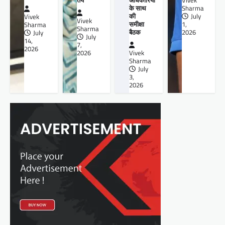
Vivek
के साथ
Sharma
की
July
Vivek
Vivek
समीक्षा
1,
Sharma
Sharma
बैठक
2026
July
July
14,
7,
2026
2026
Vivek
Sharma
July
3,
2026