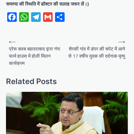
समस्या की स्थिति में डॉक्टर की सलाह जरूर लें।)
Facebook
WhatsApp
Telegram
Gmail
Share
Post
⟵
⟶
navigation
प्रेस क्लब बहादराबाद द्वारा गंगा
शेरकी गांव में डंपर की चपेट में आने
फार्म हाउस में होली मिलन
से 17 वर्षीय युवक की दर्दनाक मृत्यु
कार्यक्रम
Related Posts