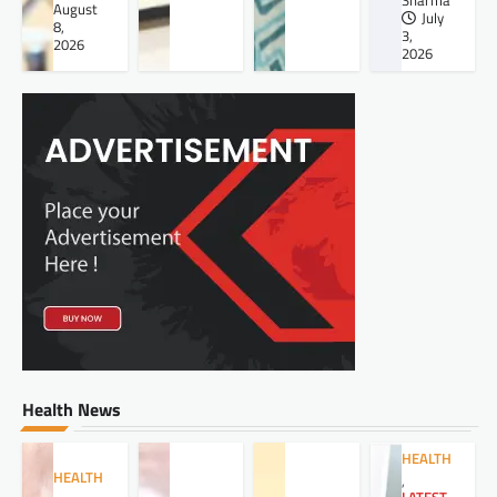
Sharma
August
July
8,
3,
2026
2026
Health News
HEALTH
HEALTH
,