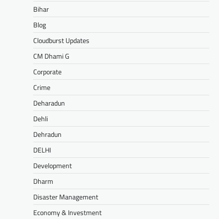
Bihar
Blog
Cloudburst Updates
CM Dhami G
Corporate
Crime
Deharadun
Dehli
Dehradun
DELHI
Development
Dharm
Disaster Management
Economy & Investment