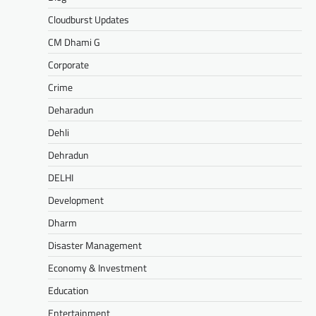
Cloudburst Updates
CM Dhami G
Corporate
Crime
Deharadun
Dehli
Dehradun
DELHI
Development
Dharm
Disaster Management
Economy & Investment
Education
Entertainment