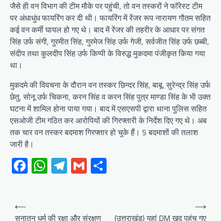
जैसे ही वन विभाग की टीम मौके पर पहुंची, तो वन तस्करों ने फॉरेस्ट टीम
पर अंधाधुंध फायरिंग कर दी थी। फायरिंग में रेंजर रूप नारायण गौतम सहित
कई वन कर्मी घायल हो गए थे। बाद में रेंजर की तहरीर के आधार पर संगत
सिंह उर्फ संगी, गुरमीत सिंह, गुरमेज सिंह उर्फ गेजी, सर्वजीत सिंह उर्फ छब्बी,
संदीप तथा कुलदीप सिंह उर्फ किप्पी के विरुद्ध मुकदमा पंजीकृत किया गया
था।
मुकदमे की विवचना के दौरान वन तस्कर छिन्दर सिंह, बाबू, सुरेन्द्र सिंह उर्फ
छेतु, सोनू उर्फ चिकना, करन सिंह व करन सिंह पुत्र माण्डा सिंह के भी उक्त
घटना में शामिल होना पाया गया। बाद में एसएसपी द्वारा थाना पुलिस सहित
एसओजी टीम गठित कर आरोपियों की गिरफ्तारी के निर्देश दिए गए थे। अब
तक चार वन तस्कर बदमाश गिरफ्तार हो चुके हैं। 5 बदमाशों की तलाश
जारी है।
Facebook
WhatsApp
Telegram
Gmail
Share
Post
⟵
⟶
navigation
सनातन धर्म की रक्षा और संरक्षण
(उत्तराखंड) यहां DM खुद पहुंच गए