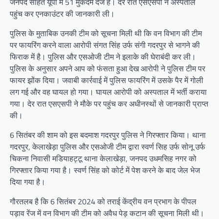
जनपद सहित यूपी में 51 मुकदमे दर्ज हैं। देर रात एसएसपी ने अस्पताल
पहुंच कर एनकाउंटर की जानकारी ली।
पुलिस के मुताबिक उनकी टीम को सूचना मिली थी कि वन विभाग की टीम
पर फायरिंग करने वाला आरोपी संगत सिंह उर्फ संगी गदरपुर से भागने की
फिराक में है। पुलिस और एसओजी टीम ने इलाके की घेराबंदी कर ली।
पुलिस के अनुसार अपने आप को फंसता हुआ देख आरोपी ने पुलिस टीम पर
फायर झोंक दिया। जवाबी कार्रवाई में पुलिस फायरिंग में उसके पैर में गोली
लग गई और वह घायल हो गया। घायल आरोपी को अस्पताल में भर्ती कराया
गया। देर रात एसएसपी ने मौके पर पहुंच कर अधीनस्थों से जानकारी प्राप्त
की।
6 सितंबर की शाम को इस बदमाश गदरपुर पुलिस ने गिरफ्तार किया। थाना
गदरपुर, केलाखेड़ा पुलिस और एसओजी टीम द्वारा स्वर्ण सिह उर्फ सोनू उर्फ
चिकना निवासी मडियाहट्टू थाना केलाखेड़ा, जनपद उधमसिह नगर को
गिरफ्तार किया गया है। स्वर्ण सिंह को कोर्ट में पेश करने के बाद जेल भेज
दिया गया है।
गौरतलब है कि 6 सितंबर 2024 को तराई केंद्रीय वन प्रभाग के पीपल
पड़ाव रेंज में वन विभाग की टीम को अवैध पेड़ कटान की सूचना मिली थी।