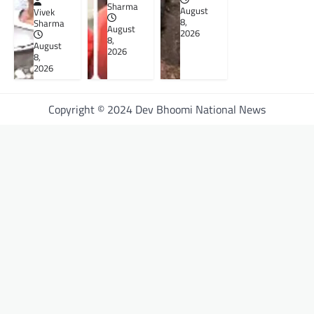
Sharma
August
Vivek
8,
Sharma
August
2026
8,
August
2026
8,
2026
Copyright © 2024 Dev Bhoomi National News