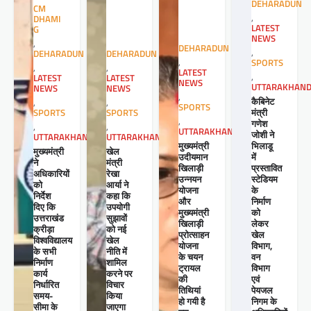
DEHARADUN
CM
,
DHAMI
LATEST
G
NEWS
,
DEHARADUN
,
DEHARADUN
DEHARADUN
,
SPORTS
,
,
LATEST
,
LATEST
LATEST
NEWS
UTTARAKHAN
NEWS
NEWS
,
कैबिनेट
,
,
SPORTS
मंत्री
SPORTS
SPORTS
,
गणेश
,
,
UTTARAKHAND
जोशी ने
UTTARAKHAND
UTTARAKHAND
मुख्यमंत्री
भिलाडू
खेल
मुख्यमंत्री
उदीयमान
में
मंत्री
ने
खिलाड़ी
प्रस्तावित
रेखा
अधिकारियों
उन्नयन
स्टेडियम
आर्या ने
को
योजना
के
कहा कि
निर्देश
और
निर्माण
उपयोगी
दिए कि
मुख्यमंत्री
को
सुझावों
उत्तराखंड
खिलाड़ी
लेकर
को नई
क्रीड़ा
प्रोत्साहन
खेल
खेल
विश्वविद्यालय
योजना
विभाग,
नीति में
के सभी
के चयन
वन
शामिल
निर्माण
ट्रायल
विभाग
करने पर
कार्य
की
एवं
विचार
निर्धारित
तिथियां
पेयजल
किया
समय-
हो गयी है
निगम के
जाएगा
सीमा के