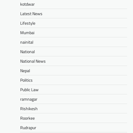
kotdwar
Latest News
Lifestyle
Mumbai
nainital
National
National News
Nepal
Politics
Public Law
ramnagar
Rishikesh
Roorkee
Rudrapur