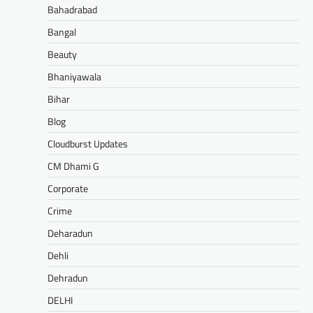
Bahadrabad
Bangal
Beauty
Bhaniyawala
Bihar
Blog
Cloudburst Updates
CM Dhami G
Corporate
Crime
Deharadun
Dehli
Dehradun
DELHI