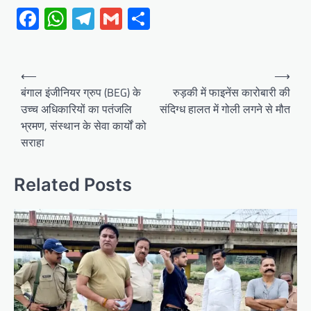
Facebook
WhatsApp
Telegram
Gmail
Share
Post
⟵
⟶
navigation
बंगाल इंजीनियर ग्रुप (BEG) के
रुड़की में फाइनेंस कारोबारी की
उच्च अधिकारियों का पतंजलि
संदिग्ध हालत में गोली लगने से मौत
भ्रमण, संस्थान के सेवा कार्यों को
सराहा
Related Posts