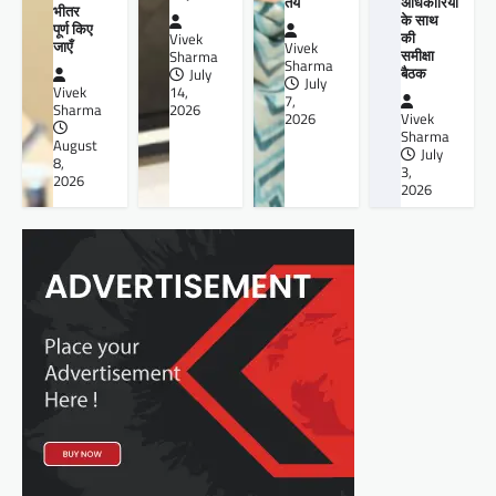
तय
अधिकारियों
भीतर
के साथ
पूर्ण किए
की
Vivek
जाएँ
Vivek
समीक्षा
Sharma
Sharma
बैठक
July
July
14,
Vivek
7,
2026
Sharma
2026
Vivek
Sharma
August
July
8,
3,
2026
2026