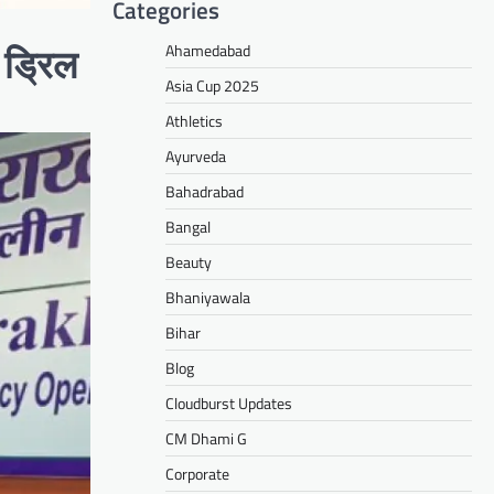
Categories
Ahamedabad
 ड्रिल
Asia Cup 2025
Athletics
Ayurveda
Bahadrabad
Bangal
Beauty
Bhaniyawala
Bihar
Blog
Cloudburst Updates
CM Dhami G
Corporate