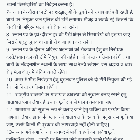
अपनी जिम्मेदारियों का निर्वहन करना है।
7- स्नान के दौरान घाटों पर श्रद्धालुओं के डूबने की संभावनाएं बनी रहती हैं,
घाटों पर नियुक्त जल पुलिस की टीमें लगातार मौजूद व सतर्क रहें जिससे कि
किसी भी अप्रिय घटना को रोका जा सके।
8- स्नान पर्व के पूर्व/दौरान हर की पैड़ी क्षेत्र से भिखारियों को हटाया जाए
जिससे श्रद्धालुगण आसानी से आवागमन कर सकें।
9- स्नान पर्व के दौरान अप्रिय घटनाओं की रोकथाम हेतु बम निरोधक
दस्ते/श्वान दल की टीमें नियुक्त की गई है। जो निरंतर गतिमान रहेगी तथा
घाटों के संवेदनशील स्थानों के साथ-साथ रेलवे स्टेशन, बस अड्डा व अपर
रोड़ मेला क्षेत्र में चेकिंग करते रहेंगे।
10- क्षेत्र में भीड़ नियंत्रण हेतु घुड़सवार पुलिस की दो टीमें नियुक्त की गई
है। जो निरंतर गतिमान रहेगी।
11- राष्ट्रीय राजमार्ग पर यातायात व्यवस्था को सुचारू बनाए रखने हेतु
यातायात प्लान तैयार है उसका पूर्ण रूप से पालन करवाया जाए।
12- यातायात को सुचारू रूप से चलाए जाने हेतु पार्किंग का प्रयोग किया
जाएगा। तैयार डायवर्जन प्लान को यातायात के दबाव के अनुसार लागू किया
जाए, उसमें किसी भी प्रकार की लापरवाही नहीं होनी चाहिए।
13- स्नान पर्व समाप्ति तक जनपद में भारी वाहनों का प्रवेश पूर्णत:
प्रतिबंधित रहेगा। ड्यूटी पर नियुक्त कोई कर्मचारी अपने पॉइंट से बड़े