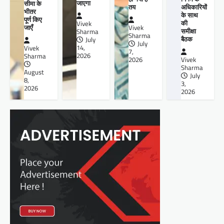
जाएगा
सीमा के
तय
अधिकारियों
भीतर
के साथ
पूर्ण किए
की
Vivek
जाएँ
Vivek
समीक्षा
Sharma
Sharma
बैठक
July
July
14,
Vivek
7,
2026
Sharma
2026
Vivek
Sharma
August
July
8,
3,
2026
2026