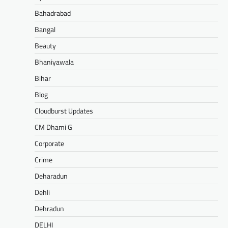
Bahadrabad
Bangal
Beauty
Bhaniyawala
Bihar
Blog
Cloudburst Updates
CM Dhami G
Corporate
Crime
Deharadun
Dehli
Dehradun
DELHI