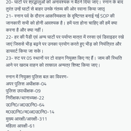
20- घाटों पर श्रद्धालुओं को अनावश्यक न बैठने दिया जाए। स्नान के बाद
तुरंत उन्हें घाटों से बाहर उनके गंतव्य की ओर रवाना किया जाए|
21- स्नान पर्व के दौरान आकस्मिकता के दृष्टिगत बनाई गई SOP की
जानकारी सभी को होनी आवश्यक है। हमें पता होना चाहिए की हमें क्या
करना है और क्या नहीं।
22- हर की पैडी एवं अन्य घाटों पर पर्याप्त मात्रा में रस्सा एवं डिवाइडर रखे
जाएं जिससे भीड़ बढ़ने पर उनका प्रयोग करते हुए भीड़ को नियंत्रित और
डायवर्ट किया जा सके।
23- रुट पर 05 स्थानों पर टो वाहन नियुक्त किए गए हैं। जाम की स्थिति
आने पर खराब वाहन को तत्काल अन्यत्र शिफ्ट किया जाए।
स्नान में नियुक्त पुलिस बल का विवरण-
अपर पुलिस अधीक्षक-04
पुलिस उपाधीक्षक-09
निरीक्षक/थानाध्यक्ष-22
उ0नि0/अ0उ0नि0-64
म0उ0नि0/म0अ0उ0नि0-14
मुख्य आरक्षी/आरक्षी-311
महिला आरक्षी-61