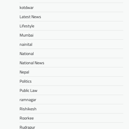
kotdwar
Latest News
Lifestyle
Mumbai
nainital
National
National News
Nepal
Politics
Public Law
ramnagar
Rishikesh
Roorkee
Rudrapur