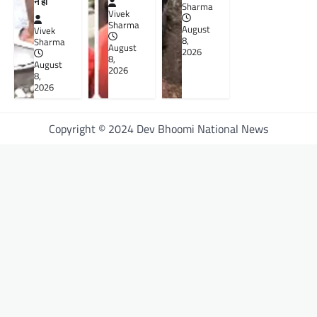
न हो
Sharma
Vivek
Sharma
August
Vivek
8,
Sharma
August
2026
8,
August
2026
8,
2026
Copyright © 2024 Dev Bhoomi National News