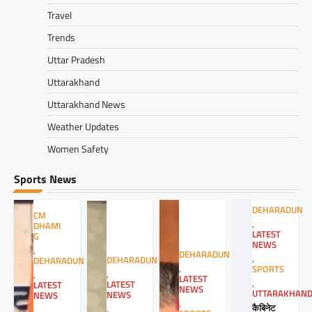
Travel
Trends
Uttar Pradesh
Uttarakhand
Uttarakhand News
Weather Updates
Women Safety
Sports News
DEHARADUN
CM
,
DHAMI
LATEST
G
NEWS
,
DEHARADUN
,
DEHARADUN
DEHARADUN
,
SPORTS
,
,
LATEST
,
LATEST
LATEST
NEWS
UTTARAKHAN
NEWS
NEWS
,
कैबिनेट
,
,