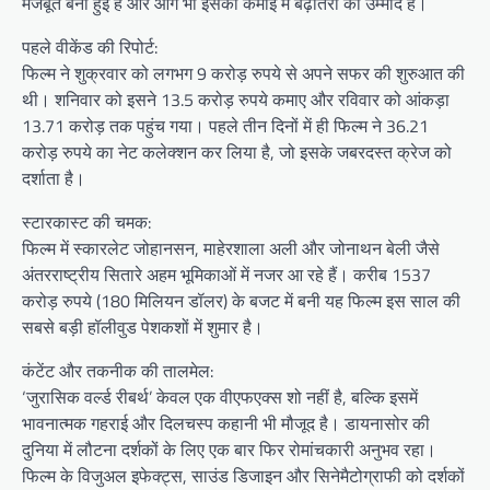
मजबूत बनी हुई है और आगे भी इसकी कमाई में बढ़ोतरी की उम्मीद है।
पहले वीकेंड की रिपोर्ट:
फिल्म ने शुक्रवार को लगभग 9 करोड़ रुपये से अपने सफर की शुरुआत की
थी। शनिवार को इसने 13.5 करोड़ रुपये कमाए और रविवार को आंकड़ा
13.71 करोड़ तक पहुंच गया। पहले तीन दिनों में ही फिल्म ने 36.21
करोड़ रुपये का नेट कलेक्शन कर लिया है, जो इसके जबरदस्त क्रेज को
दर्शाता है।
स्टारकास्ट की चमक:
फिल्म में स्कारलेट जोहानसन, माहेरशाला अली और जोनाथन बेली जैसे
अंतरराष्ट्रीय सितारे अहम भूमिकाओं में नजर आ रहे हैं। करीब 1537
करोड़ रुपये (180 मिलियन डॉलर) के बजट में बनी यह फिल्म इस साल की
सबसे बड़ी हॉलीवुड पेशकशों में शुमार है।
कंटेंट और तकनीक की तालमेल:
‘जुरासिक वर्ल्ड रीबर्थ’ केवल एक वीएफएक्स शो नहीं है, बल्कि इसमें
भावनात्मक गहराई और दिलचस्प कहानी भी मौजूद है। डायनासोर की
दुनिया में लौटना दर्शकों के लिए एक बार फिर रोमांचकारी अनुभव रहा।
फिल्म के विजुअल इफेक्ट्स, साउंड डिजाइन और सिनेमैटोग्राफी को दर्शकों