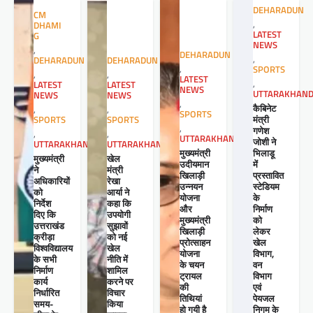
DEHARADUN
CM
,
DHAMI
LATEST
G
NEWS
,
DEHARADUN
,
DEHARADUN
DEHARADUN
,
SPORTS
,
,
LATEST
,
LATEST
LATEST
NEWS
UTTARAKHAN
NEWS
NEWS
,
कैबिनेट
,
,
SPORTS
मंत्री
SPORTS
SPORTS
,
गणेश
,
,
UTTARAKHAND
जोशी ने
UTTARAKHAND
UTTARAKHAND
मुख्यमंत्री
भिलाडू
खेल
मुख्यमंत्री
उदीयमान
में
मंत्री
ने
खिलाड़ी
प्रस्तावित
रेखा
अधिकारियों
उन्नयन
स्टेडियम
आर्या ने
को
योजना
के
कहा कि
निर्देश
और
निर्माण
उपयोगी
दिए कि
मुख्यमंत्री
को
सुझावों
उत्तराखंड
खिलाड़ी
लेकर
को नई
क्रीड़ा
प्रोत्साहन
खेल
खेल
विश्वविद्यालय
योजना
विभाग,
नीति में
के सभी
के चयन
वन
शामिल
निर्माण
ट्रायल
विभाग
करने पर
कार्य
की
एवं
विचार
निर्धारित
तिथियां
पेयजल
किया
समय-
हो गयी है
निगम के