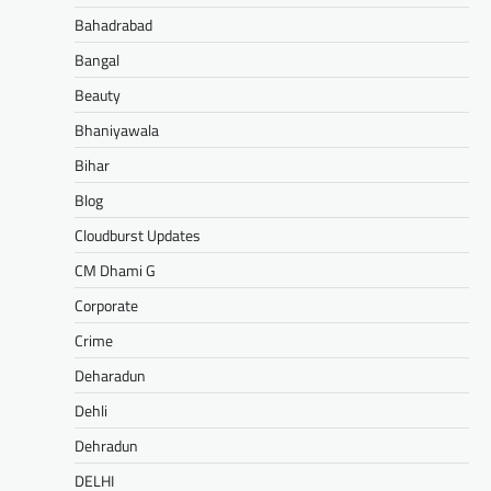
Bahadrabad
Bangal
Beauty
Bhaniyawala
Bihar
Blog
Cloudburst Updates
CM Dhami G
Corporate
Crime
Deharadun
Dehli
Dehradun
DELHI