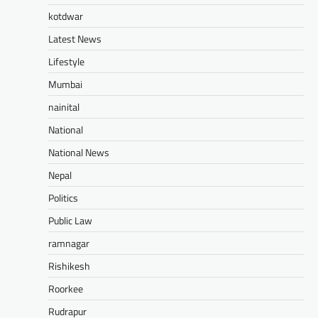
kotdwar
Latest News
Lifestyle
Mumbai
nainital
National
National News
Nepal
Politics
Public Law
ramnagar
Rishikesh
Roorkee
Rudrapur