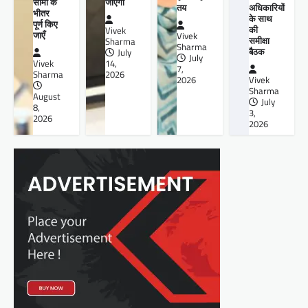
जाएगा
सीमा के
तय
अधिकारियों
भीतर
के साथ
पूर्ण किए
की
Vivek
जाएँ
Vivek
समीक्षा
Sharma
Sharma
बैठक
July
July
14,
Vivek
7,
2026
Sharma
2026
Vivek
Sharma
August
July
8,
3,
2026
2026