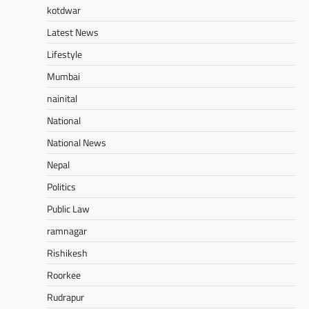
kotdwar
Latest News
Lifestyle
Mumbai
nainital
National
National News
Nepal
Politics
Public Law
ramnagar
Rishikesh
Roorkee
Rudrapur