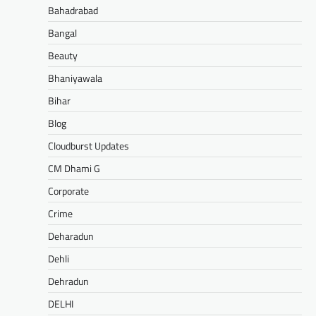
Bahadrabad
Bangal
Beauty
Bhaniyawala
Bihar
Blog
Cloudburst Updates
CM Dhami G
Corporate
Crime
Deharadun
Dehli
Dehradun
DELHI