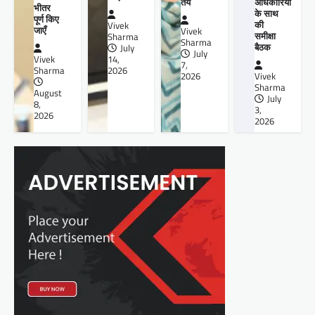
तय
अधिकारियों
भीतर
के साथ
पूर्ण किए
की
Vivek
जाएँ
Vivek
समीक्षा
Sharma
Sharma
बैठक
July
July
14,
Vivek
7,
2026
Sharma
2026
Vivek
Sharma
August
July
8,
3,
2026
2026