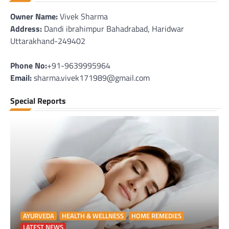
Owner Name:
Vivek Sharma
Address:
Dandi ibrahimpur Bahadrabad, Haridwar
Uttarakhand-249402
Phone No:
+91-9639995964
Email:
sharma.vivek171989@gmail.com
Special Reports
AYURVEDA
HEALTH & WELLNESS
HOME REMEDIES
LATEST NEWS