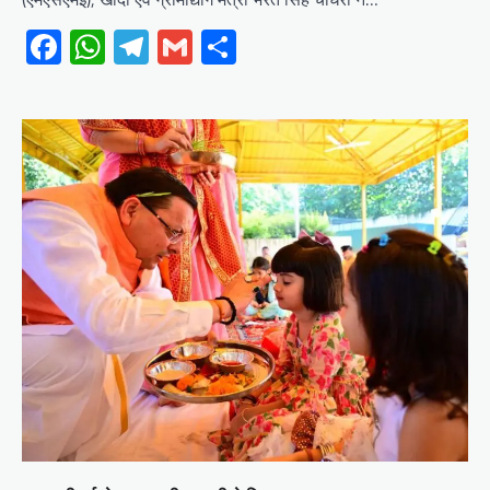
Facebook
WhatsApp
Telegram
Gmail
Share