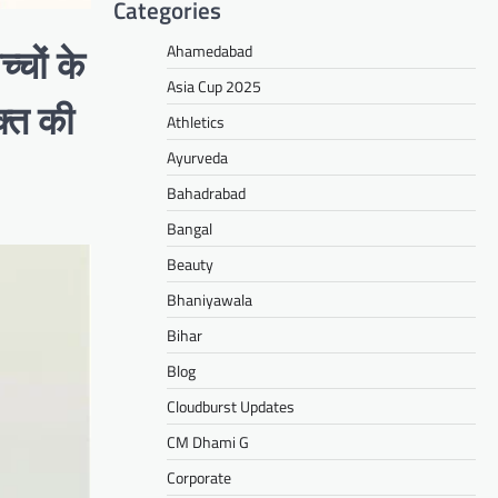
Categories
Ahamedabad
्चों के
Asia Cup 2025
क्त की
Athletics
Ayurveda
Bahadrabad
Bangal
Beauty
Bhaniyawala
Bihar
Blog
Cloudburst Updates
CM Dhami G
Corporate