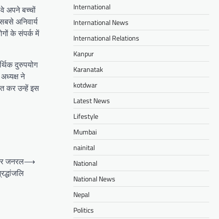
International
े अपने बच्चों
 सबसे अनिवार्य
International News
 के संपर्क में
International Relations
Kanpur
्थिक दुरुपयोग
Karanatak
ध्यक्ष ने
kotdwar
त कर उन्हें इस
Latest News
Lifestyle
Mumbai
nainital
 मेजर जनरल
⟶
National
्रद्धांजलि
National News
Nepal
Politics