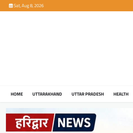
Skip
Sat, Aug 8, 2026
to
content
HOME
UTTARAKHAND
UTTAR PRADESH
HEALTH