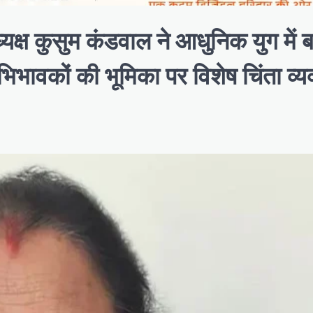
्ष कुसुम कंडवाल ने आधुनिक युग में बच
भावकों की भूमिका पर विशेष चिंता व्य