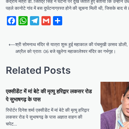
केंद्रीय मंत्री डॉ. जितेंद्र सिंह ने घटना पर दुख जताते हुए बताया कि उन्होंने 
पहले कानोटे गांव में बस दुर्घटनाग्रस्त होने की सूचना मिली थी, जिसके बाद 
Facebook
WhatsApp
Telegram
Gmail
Share
Post
⟵
श्री सोमनाथ मंदिर से यात्रा शुरू हुई महाकाल की पंचमुखी उत्सव डोली
navigation
अप्रैल को प्रातः 06 बजे खुलेगा महाकालेश्वर मंदिर का गर्भगृह।
Related Posts
एक्सीडेंट में मां बेटे की मृत्यु हरिद्वार लकसर रोड
पे सुभाषगढ़ के पास
रिपोर्टर दिनेश शर्मा एक्सीडेंट में मां बेटे की मृत्यु हरिद्वार
लकसर रोड पे सुभाषगढ़ के पास अज्ञात वाहन की
चपेट…