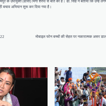
उधमपुर के उपायुक्त (डीसी) मिंगा शेरपा से बात की है। डॉ. सिंह ने बताया कि उन्हें ल
से ही बचाव अभियान शुरू कर दिया गया है।
, 22
मोबाइल फोन बच्चों की सेहत पर नकारात्मक असर डाल