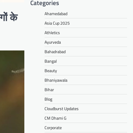
Categories
Ahamedabad
ों के
Asia Cup 2025
Athletics
Ayurveda
Bahadrabad
Bangal
Beauty
Bhaniyawala
Bihar
Blog
Cloudburst Updates
CM Dhami G
Corporate