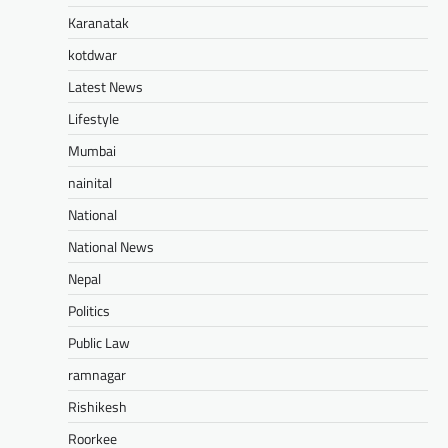
Karanatak
kotdwar
Latest News
Lifestyle
Mumbai
nainital
National
National News
Nepal
Politics
Public Law
ramnagar
Rishikesh
Roorkee