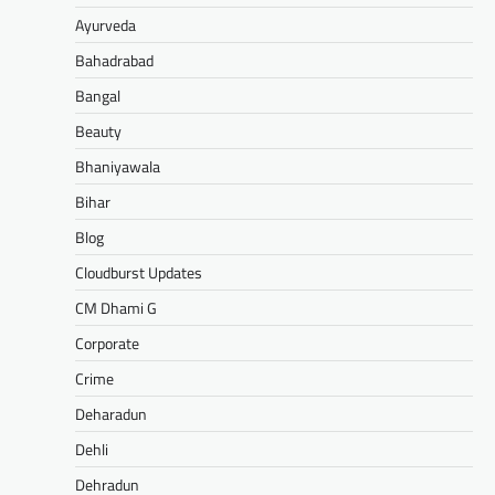
Ayurveda
Bahadrabad
Bangal
Beauty
Bhaniyawala
Bihar
Blog
Cloudburst Updates
CM Dhami G
Corporate
Crime
Deharadun
Dehli
Dehradun