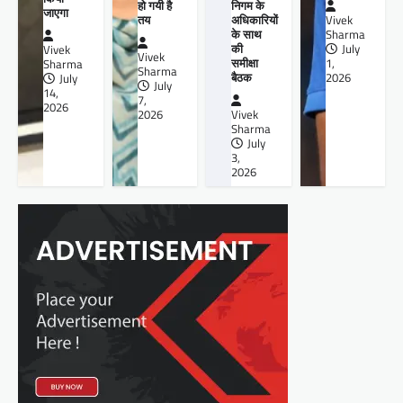
हो गयी है
निगम के
जाएगा
तय
अधिकारियों
Vivek
के साथ
Sharma
की
July
Vivek
Vivek
समीक्षा
1,
Sharma
Sharma
बैठक
2026
July
July
14,
7,
2026
2026
Vivek
Sharma
July
3,
2026