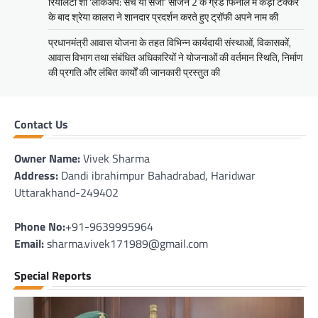
रियलिटी शो ‘लॉकअप: सच या सजा’ सीजन 2 के ग्रैंड फिनाले में कड़ी टक्कर
के बाद श्रेया कालरा ने शानदार प्रदर्शन करते हुए ट्रॉफी अपने नाम की
प्रधानमंत्री आवास योजना के तहत विभिन्न कार्यदायी संस्थाओं, विकासकों,
आवास विभाग तथा संबंधित अधिकारियों ने योजनाओं की वर्तमान स्थिति, निर्माण
की प्रगति और लंबित कार्यों की जानकारी प्रस्तुत की
Contact Us
Owner Name:
Vivek Sharma
Address:
Dandi ibrahimpur Bahadrabad, Haridwar
Uttarakhand-249402
Phone No:
+91-9639995964
Email:
sharma.vivek171989@gmail.com
Special Reports