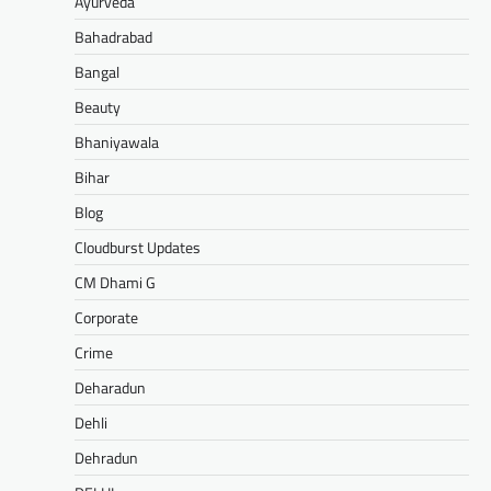
Ayurveda
Bahadrabad
Bangal
Beauty
Bhaniyawala
Bihar
Blog
Cloudburst Updates
CM Dhami G
Corporate
Crime
Deharadun
Dehli
Dehradun