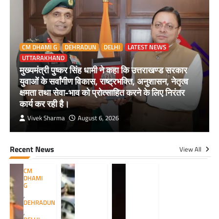
CM DHAMI G
DEHRADUN
DELHI
LATEST NEWS
UTTARAKHAND
मुख्यमंत्री पुष्कर सिंह धामी ने कहा कि उत्तराखण्ड सरकार
युवाओं के सर्वांगीण विकास, राष्ट्रभक्ति, अनुशासन, नेतृत्व
क्षमता तथा सेवा-भाव को प्रोत्साहित करने के लिए निरंतर
कार्य कर रही है।
Vivek Sharma
August 6, 2026
Recent News
View All
CM
DHAMI
G
,
DEHRADUN
,