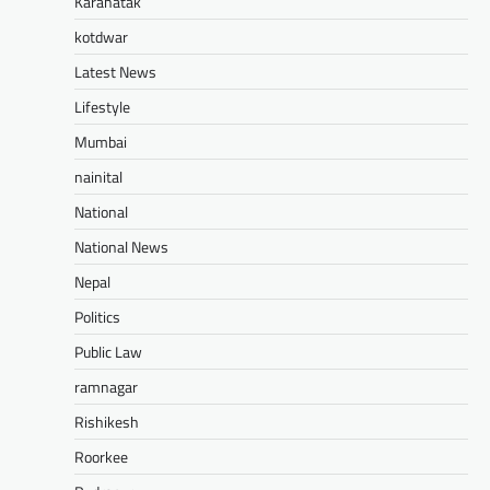
Karanatak
kotdwar
Latest News
Lifestyle
Mumbai
nainital
National
National News
Nepal
Politics
Public Law
ramnagar
Rishikesh
Roorkee