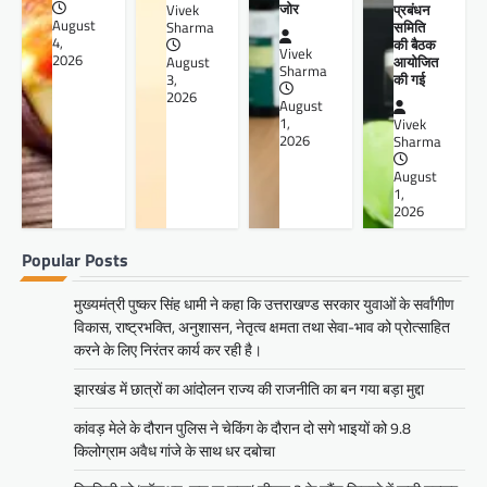
जोर
प्रबंधन
Vivek
August
समिति
Sharma
4,
की बैठक
Vivek
2026
आयोजित
August
Sharma
की गई
3,
2026
August
1,
Vivek
2026
Sharma
August
1,
2026
Popular Posts
मुख्यमंत्री पुष्कर सिंह धामी ने कहा कि उत्तराखण्ड सरकार युवाओं के सर्वांगीण
विकास, राष्ट्रभक्ति, अनुशासन, नेतृत्व क्षमता तथा सेवा-भाव को प्रोत्साहित
करने के लिए निरंतर कार्य कर रही है।
झारखंड में छात्रों का आंदोलन राज्य की राजनीति का बन गया बड़ा मुद्दा
कांवड़ मेले के दौरान पुलिस ने चेकिंग के दौरान दो सगे भाइयों को 9.8
किलोग्राम अवैध गांजे के साथ धर दबोचा