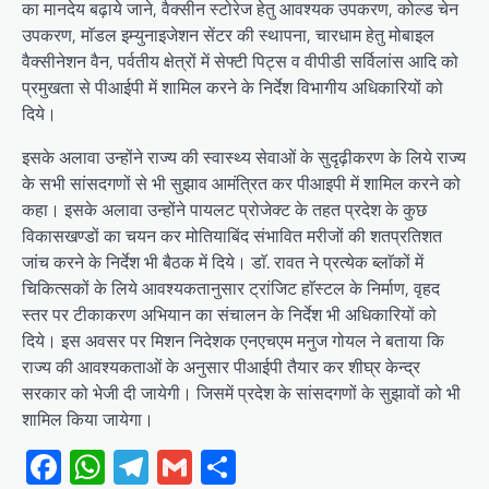
का मानदेय बढ़ाये जाने, वैक्सीन स्टोरेज हेतु आवश्यक उपकरण, कोल्ड चेन
उपकरण, माॅडल इम्युनाइजेशन सेंटर की स्थापना, चारधाम हेतु मोबाइल
वैक्सीनेशन वैन, पर्वतीय क्षेत्रों में सेफ्टी पिट्स व वीपीडी सर्विलांस आदि को
प्रमुखता से पीआईपी में शामिल करने के निर्देश विभागीय अधिकारियों को
दिये।
इसके अलावा उन्होंने राज्य की स्वास्थ्य सेवाओं के सुदृढ़ीकरण के लिये राज्य
के सभी सांसदगणों से भी सुझाव आमंत्रित कर पीआइपी में शामिल करने को
कहा। इसके अलावा उन्होंने पायलट प्रोजेक्ट के तहत प्रदेश के कुछ
विकासखण्डों का चयन कर मोतियाबिंद संभावित मरीजों की शतप्रतिशत
जांच करने के निर्देश भी बैठक में दिये। डाॅ. रावत ने प्रत्येक ब्लाॅकों में
चिकित्सकों के लिये आवश्यकतानुसार ट्रांजिट हाॅस्टल के निर्माण, वृहद
स्तर पर टीकाकरण अभियान का संचालन के निर्देश भी अधिकारियों को
दिये। इस अवसर पर मिशन निदेशक एनएचएम मनुज गोयल ने बताया कि
राज्य की आवश्यकताओं के अनुसार पीआईपी तैयार कर शीघ्र केन्द्र
सरकार को भेजी दी जायेगी। जिसमें प्रदेश के सांसदगणों के सुझावों को भी
शामिल किया जायेगा।
Facebook
WhatsApp
Telegram
Gmail
Share