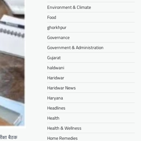
Environment & Climate
Food
ghorkhpur
Governance
Government & Administration
Gujarat
haldwani
Haridwar
Haridwar News
Haryana
Headlines
Health
Health & Wellness
मीक्षा बैठक
Home Remedies