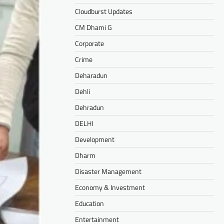
Cloudburst Updates
CM Dhami G
Corporate
Crime
Deharadun
Dehli
Dehradun
DELHI
Development
Dharm
Disaster Management
Economy & Investment
Education
Entertainment