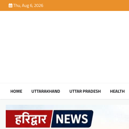
Skip
Thu, Aug 6, 2026
to
content
HOME
UTTARAKHAND
UTTAR PRADESH
HEALTH