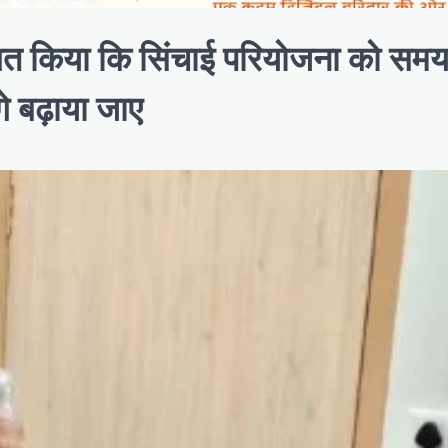
शित किया कि सिंचाई परियोजना को समयब
े बढ़ाया जाए