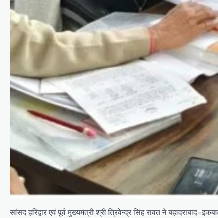
सांसद हरिद्वार एवं पूर्व मुख्यमंत्री श्री त्रिवेन्द्र सिंह रावत ने बहादराबाद–इ