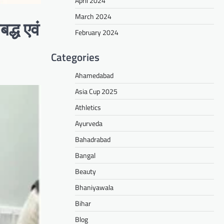
April 2024
March 2024
द्ध एवं
February 2024
Categories
Ahamedabad
Asia Cup 2025
Athletics
Ayurveda
Bahadrabad
Bangal
Beauty
Bhaniyawala
Bihar
Blog