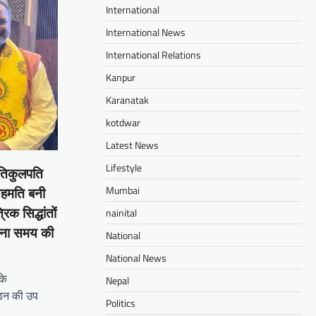
International
International News
International Relations
Kanpur
Karanatak
kotdwar
Latest News
Lifestyle
्रतिकुलपति
Mumbai
सहमति बनी
nainital
क सिद्धांतों
रना समय की
National
National News
के
Nepal
वीडन की उप
Politics