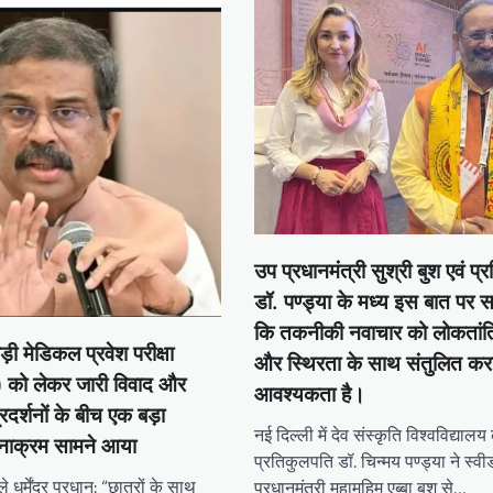
उप प्रधानमंत्री सुश्री बुश एवं प
डॉ. पण्ड्या के मध्य इस बात पर 
कि तकनीकी नवाचार को लोकतांत्रि
़ी मेडिकल प्रवेश परीक्षा
और स्थिरता के साथ संतुलित क
ो लेकर जारी विवाद और
आवश्यकता है।
रदर्शनों के बीच एक बड़ा
नई दिल्ली में देव संस्कृति विश्वविद्यालय 
नाक्रम सामने आया
प्रतिकुलपति डॉ. चिन्मय पण्ड्या ने स्
े धर्मेंद्र प्रधान: “छात्रों के साथ
प्रधानमंत्री महामहिम एब्बा बुश से…