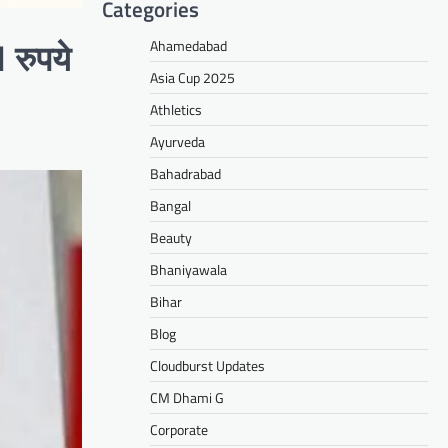
Categories
Ahamedabad
 रुपये
Asia Cup 2025
Athletics
Ayurveda
Bahadrabad
Bangal
Beauty
Bhaniyawala
Bihar
Blog
Cloudburst Updates
CM Dhami G
Corporate