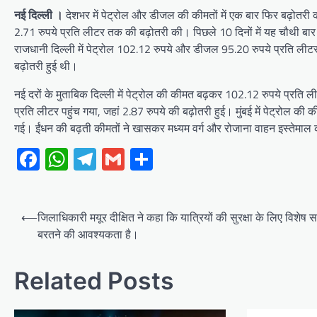
नई दिल्ली ।
देशभर में पेट्रोल और डीजल की कीमतों में एक बार फिर बढ़ोतरी क
2.71 रुपये प्रति लीटर तक की बढ़ोतरी की। पिछले 10 दिनों में यह चौथी बार है
राजधानी दिल्ली में पेट्रोल 102.12 रुपये और डीजल 95.20 रुपये प्रति लीटर
बढ़ोतरी हुई थी।
नई दरों के मुताबिक दिल्ली में पेट्रोल की कीमत बढ़कर 102.12 रुपये प्रति ल
प्रति लीटर पहुंच गया, जहां 2.87 रुपये की बढ़ोतरी हुई। मुंबई में पेट्रोल क
गई। ईंधन की बढ़ती कीमतों ने खासकर मध्यम वर्ग और रोजाना वाहन इस्तेमाल कर
Facebook
WhatsApp
Telegram
Gmail
Share
Post
⟵
जिलाधिकारी मयूर दीक्षित ने कहा कि यात्रियों की सुरक्षा के लिए विशेष स
navigation
बरतने की आवश्यकता है।
Related Posts