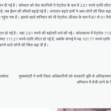
र दी गई है। सोमवार को तेल कंपनियों ने पेट्रोल के दाम में 2.61 रुपये प्रति ली
, जब ईंधन की कीमतें बढ़ाई गई हैं। लगातार बढ़ते दामों ने आम लोगों की चिंता बढ़ा
 पहुंच गया है। इससे पहले शनिवार को भी पेट्रोल-डीजल के दाम में 87 से 91 पै
ीटर हो गई है। यहां 2.61 रुपये की बढ़ोतरी दर्ज की गई। कोलकाता में पेट्रोल 113
ी कीमत 111.21 रुपये प्रति लीटर हो गई है, जबकि चेन्नई में यह 107.77 रुपये प्रति
ने वाले लोगों की चिंता बढ़ा दी है।
तर्कता
मुख्यमंत्री ने सभी जिला अधिकारियों को सरकारी भूमि से अतिक्रमण
अभियान में तेजी लाने के द