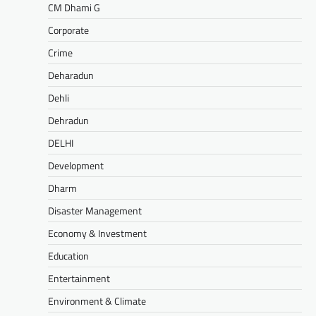
CM Dhami G
Corporate
Crime
Deharadun
Dehli
Dehradun
DELHI
Development
Dharm
Disaster Management
Economy & Investment
Education
Entertainment
Environment & Climate