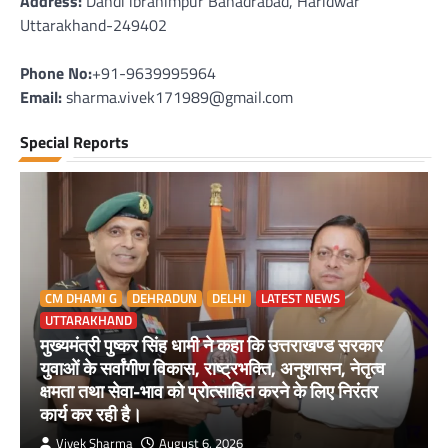
Address:
Dandi ibrahimpur Bahadrabad, Haridwar
Uttarakhand-249402
Phone No:
+91-9639995964
Email:
sharma.vivek171989@gmail.com
Special Reports
CM DHAMI G
DEHRADUN
DELHI
LATEST NEWS
UTTARAKHAND
मुख्यमंत्री पुष्कर सिंह धामी ने कहा कि उत्तराखण्ड सरकार
युवाओं के सर्वांगीण विकास, राष्ट्रभक्ति, अनुशासन, नेतृत्व
क्षमता तथा सेवा-भाव को प्रोत्साहित करने के लिए निरंतर
कार्य कर रही है।
Vivek Sharma
August 6, 2026