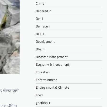
Crime
Deharadun
Dehli
Dehradun
DELHI
Development
Dharm
Disaster Management
Economy & Investment
Education
Entertainment
Environment & Climate
िए रोस्टर जारी
Food
ghorkhpur
ी तक विभिन्न