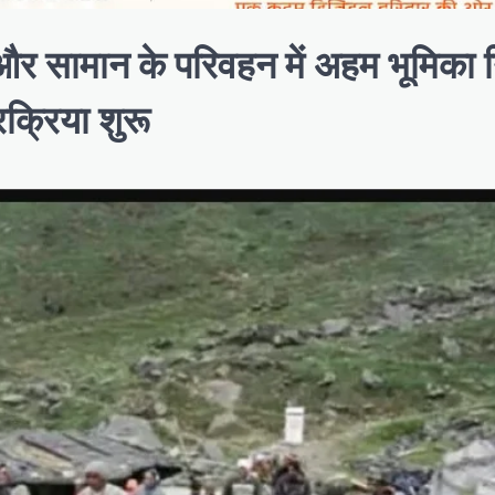
ं और सामान के परिवहन में अहम भूमिका 
रक्रिया शुरू