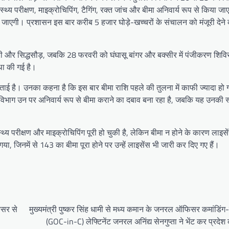
थ्य परीक्षण, माइक्रोचिपिंग, टैगिंग, रक्त जांच और बीमा अनिवार्य रूप से किया 
ी जाएगी। प्रशासन इस बार करीब 5 हजार घोड़े-खच्चरों के संचालन को मंजूरी देने की
री और सिद्धसौड़, जबकि 28 फरवरी को घंघासू बांगर और बक्सीर में पंजीकरण शिवि
्था की गई है।
जताई है। उनका कहना है कि इस बार बीमा राशि पहले की तुलना में काफी ज्यादा हो 
िभाग उन पर अनिवार्य रूप से बीमा कराने का दबाव बना रहा है, जबकि यह उनकी स्व
ास्थ्य परीक्षण और माइक्रोचिपिंग पूरी हो चुकी है, लेकिन बीमा न होने के कारण लाइसे
गया, जिनमें से 143 का बीमा पूरा होने पर उन्हें लाइसेंस भी जारी कर दिए गए हैं।
ंसर से
मुख्यमंत्री पुष्कर सिंह धामी से मध्य कमान के जनरल ऑफिसर कमांडिं
(GOC-in-C) लेफ्टिनेंट जनरल अनिंद्य सेनगुप्ता ने भेंट कर प्रदेश क