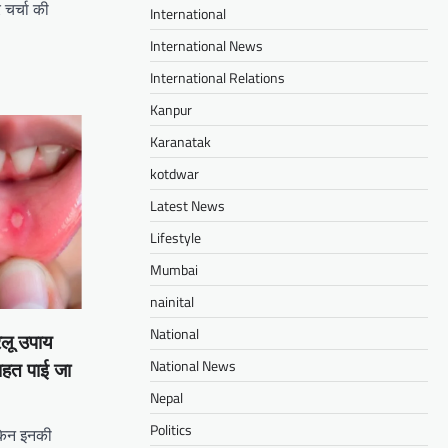
 चर्चा की
International
International News
International Relations
Kanpur
Karanatak
kotdwar
Latest News
Lifestyle
Mumbai
nainital
National
लू उपाय
National News
राहत पाई जा
Nepal
Politics
लेकिन इनकी