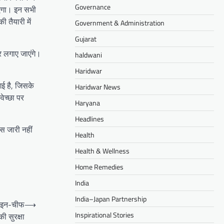
Governance
जाएगा। इन सभी
 तैयारी में
Government & Administration
Gujarat
र लगाए जाएंगे।
haldwani
Haridwar
गई है, जिसके
Haridwar News
ेच्छा पर
Haryana
Headlines
ंस जारी नहीं
Health
Health & Wellness
Home Remedies
India
India–Japan Partnership
ग-इन-चीफ
⟶
Inspirational Stories
ी सुरक्षा