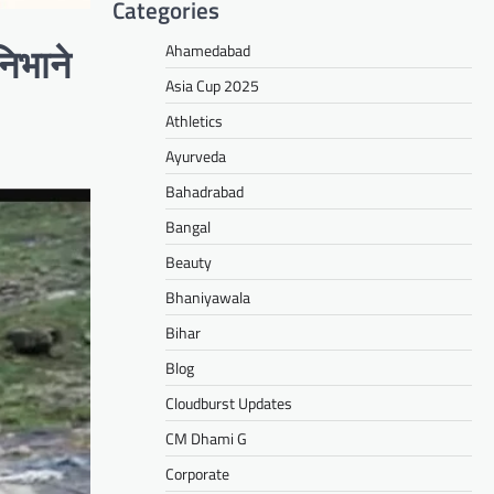
Categories
Ahamedabad
निभाने
Asia Cup 2025
Athletics
Ayurveda
Bahadrabad
Bangal
Beauty
Bhaniyawala
Bihar
Blog
Cloudburst Updates
CM Dhami G
Corporate