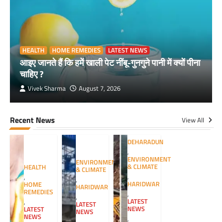
HEALTH
HOME REMEDIES
LATEST NEWS
आइए जानते हैं कि हमें खाली पेट नींबू-गुनगुने पानी में क्यों पीना
चाहिए ?
Vivek Sharma
August 7, 2026
Recent News
View All
DEHARADUN
,
ENVIRONMENT
ENVIRONMENT
& CLIMATE
HEALTH
& CLIMATE
,
,
,
HARIDWAR
HOME
HARIDWAR
REMEDIES
,
,
LATEST
,
LATEST
NEWS
LATEST
NEWS
NEWS
,
,