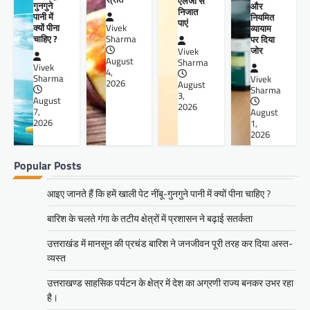
एलर्जी से
गुनगुने
और
निजात
पानी में
नियमित
पाएं
क्यों पीना
व्यायाम
Vivek
चाहिए ?
पर दिया
Sharma
जोर
Vivek
August
Sharma
Vivek
4,
Sharma
Vivek
2026
August
Sharma
3,
August
2026
7,
August
2026
1,
2026
Popular Posts
आइए जानते हैं कि हमें खाली पेट नींबू-गुनगुने पानी में क्यों पीना चाहिए ?
बारिश के चलते गंगा के तटीय क्षेत्रों में प्रशासन ने बढ़ाई सतर्कता
उत्तराखंड में मानसून की प्रचंड बारिश ने जनजीवन पूरी तरह कर दिया अस्त-
व्यस्त
उत्तराखण्ड साहसिक पर्यटन के क्षेत्र में देश का अग्रणी राज्य बनकर उभर रहा
है।