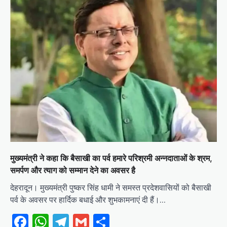
मुख्यमंत्री ने कहा कि बैसाखी का पर्व हमारे परिश्रमी अन्नदाताओं के श्रम,
समर्पण और त्याग को सम्मान देने का अवसर है
देहरादून। मुख्यमंत्री पुष्कर सिंह धामी ने समस्त प्रदेशवासियों को बैसाखी
पर्व के अवसर पर हार्दिक बधाई और शुभकामनाएं दी हैं।…
Facebook
WhatsApp
Telegram
Gmail
Share