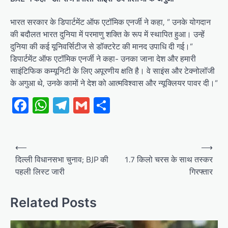
भारत सरकार के डिपार्टमेंट ऑफ एटॉमिक एनर्जी ने कहा, ” उनके योगदान
की बदौलत भारत दुनिया में परमाणु शक्ति के रूप में स्थापित हुआ। उन्हें
दुनिया की कई यूनिवर्सिटीज से डॉक्टरेट की मानद उपाधि दी गई।”
डिपार्टमेंट ऑफ एटॉमिक एनर्जी ने कहा- उनका जाना देश और हमारी
साइंटिफिक कम्यूनिटी के लिए अपूरणीय क्षति है। वे साइंस और टेक्नोलॉजी
के अगुआ थे, उनके कामों ने देश को आत्मविश्वास और न्यूक्लियर पावर दी।”
Facebook
WhatsApp
Telegram
Gmail
Share
Post
⟵
⟶
navigation
दिल्ली विधानसभा चुनाव; BJP की
1.7 किलो चरस के साथ तस्कर
पहली लिस्ट जारी
गिरफ्तार
Related Posts