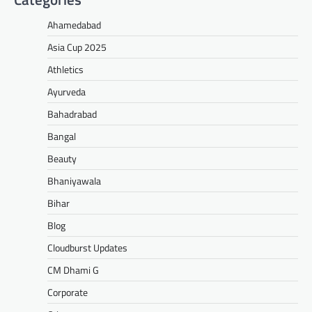
Ahamedabad
Asia Cup 2025
Athletics
Ayurveda
Bahadrabad
Bangal
Beauty
Bhaniyawala
Bihar
Blog
Cloudburst Updates
CM Dhami G
Corporate