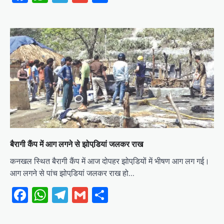
बैरागी कैंप में आग लगने से झोपडि़यां जलकर राख
कनखल स्थित बैरागी कैंप में आज दोपहर झोपडि़यों में भीषण आग लग गई।
आग लगने से पांच झोपडि़यां जलकर राख हो…
Facebook
WhatsApp
Telegram
Gmail
Share