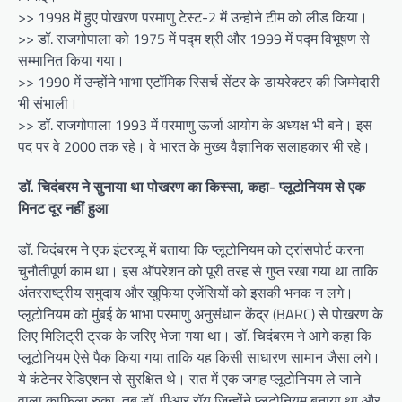
>> 1998 में हुए पोखरण परमाणु टेस्ट-2 में उन्होने टीम को लीड किया।
>> डॉ. राजगोपाला को 1975 में पद्म श्री और 1999 में पद्म विभूषण से
सम्मानित किया गया।
>> 1990 में उन्होंने भाभा एटॉमिक रिसर्च सेंटर के डायरेक्टर की जिम्मेदारी
भी संभाली।
>> डॉ. राजगोपाला 1993 में परमाणु ऊर्जा आयोग के अध्यक्ष भी बने। इस
पद पर वे 2000 तक रहे। वे भारत के मुख्य वैज्ञानिक सलाहकार भी रहे।
डॉ. चिदंबरम ने सुनाया था पोखरण का किस्सा, कहा- प्लूटोनियम से एक
मिनट दूर नहीं हुआ
डॉ. चिदंबरम ने एक इंटरव्यू में बताया कि प्लूटोनियम को ट्रांसपोर्ट करना
चुनौतीपूर्ण काम था। इस ऑपरेशन को पूरी तरह से गुप्त रखा गया था ताकि
अंतरराष्ट्रीय समुदाय और खुफिया एजेंसियों को इसकी भनक न लगे।
प्लूटोनियम को मुंबई के भाभा परमाणु अनुसंधान केंद्र (BARC) से पोखरण के
लिए मिलिट्री ट्रक के जरिए भेजा गया था। डॉ. चिदंबरम ने आगे कहा कि
प्लूटोनियम ऐसे पैक किया गया ताकि यह किसी साधारण सामान जैसा लगे।
ये कंटेनर रेडिएशन से सुरक्षित थे। रात में एक जगह प्लूटोनियम ले जाने
वाला काफिला रुका, तब डॉ. पीआर रॉय जिन्होंने प्लूटोनियम बनाया था और