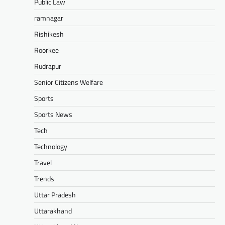
Public Law
ramnagar
Rishikesh
Roorkee
Rudrapur
Senior Citizens Welfare
Sports
Sports News
Tech
Technology
Travel
Trends
Uttar Pradesh
Uttarakhand