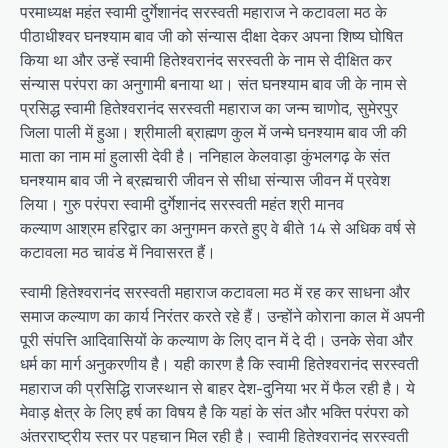
परमाध्यक्ष महंत स्वामी दुर्गेशानंद सरस्वती महाराज ने कटावला मठ के
पीठाधीश्वर घनश्याम बाव जी को संन्यास दीक्षा देकर अपना शिष्य घोषित
किया था और उन्हें स्वामी हितेश्वरानंद सरस्वती के नाम से दीक्षित कर
संन्यास परंपरा का अनुगामी बनाया था। संत घनश्याम बाव जी के नाम से
प्रसिद्ध स्वामी हितेश्वरानंद सरस्वती महाराज का जन्म चाणोद, सुमेरपुर
जिला पाली में हुआ। श्रीमाली ब्राह्मण कुल में जन्मे घनश्याम बाव जी की
माता का नाम मां हुलासी देवी है। ननिहाल केलवाड़ा कुंभलगढ़ के संत
घनश्याम बाव जी ने ब्रह्मचारी जीवन से सीधा संन्यास जीवन में प्रवेश
लिया। गुरु परंपरा स्वामी दुर्गेशानंद सरस्वती महंत श्री मानव
कल्याण आश्रम हरिद्वार का अनुगमन करते हुए वे बीते 14 से अधिक वर्ष से
कटावला मठ चावंड में निवासरत हैं।
स्वामी हितेश्वरानंद सरस्वती महाराज कटावला मठ में रह कर साधना और
समाज कल्याण का कार्य निरंतर करते रहे हैं। उन्होंने कोराना काल में अपनी
पूरी संपत्ति आदिवासियों के कल्याण के लिए दान में दे दी। उनके सेवा और
धर्म का मार्ग अनुकरणीय है। यही कारण है कि स्वामी हितेश्वरानंद सरस्वती
महाराज की प्रसिद्धि राजस्थान से बाहर देश-दुनिया भर में फैल रही है। ये
मेवाड़ क्षेत्र के लिए हर्ष का विषय है कि यहां के संत और भक्ति परंपरा को
अंतरराष्ट्रीय स्तर पर पहचान मिल रही है। स्वामी हितेश्वरानंद सरस्वती