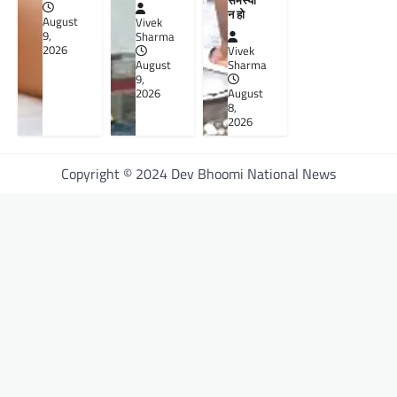
न हो
August
Vivek
9,
Sharma
2026
Vivek
August
Sharma
9,
2026
August
8,
2026
Copyright © 2024 Dev Bhoomi National News