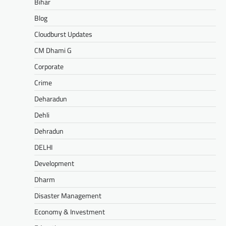
Bihar
Blog
Cloudburst Updates
CM Dhami G
Corporate
Crime
Deharadun
Dehli
Dehradun
DELHI
Development
Dharm
Disaster Management
Economy & Investment