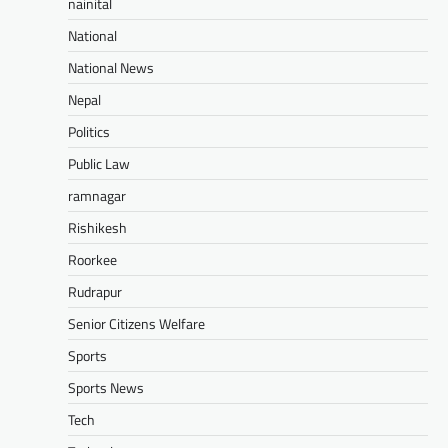
nainital
National
National News
Nepal
Politics
Public Law
ramnagar
Rishikesh
Roorkee
Rudrapur
Senior Citizens Welfare
Sports
Sports News
Tech