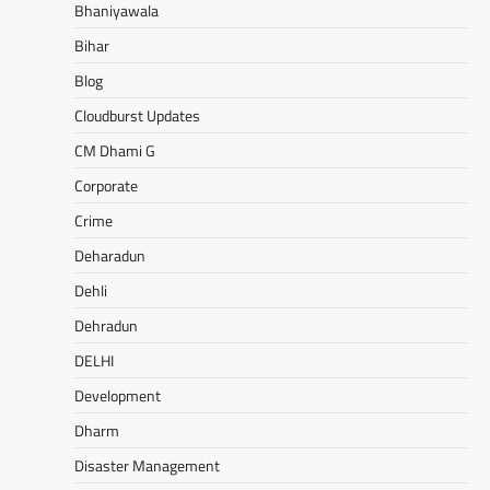
Bhaniyawala
Bihar
Blog
Cloudburst Updates
CM Dhami G
Corporate
Crime
Deharadun
Dehli
Dehradun
DELHI
Development
Dharm
Disaster Management