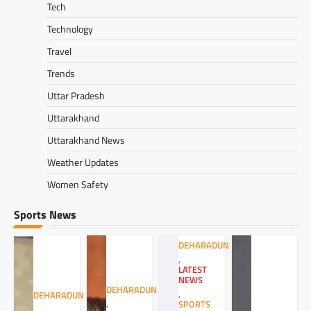
Tech
Technology
Travel
Trends
Uttar Pradesh
Uttarakhand
Uttarakhand News
Weather Updates
Women Safety
Sports News
DEHARADUN
,
LATEST
NEWS
DEHARADUN
,
DEHARADUN
,
SPORTS
,