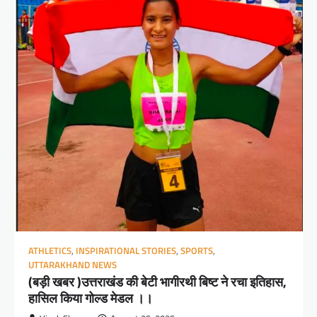
ATHLETICS
,
INSPIRATIONAL STORIES
,
SPORTS
,
UTTARAKHAND NEWS
(बड़ी खबर )उत्तराखंड की बेटी भागीरथी बिष्ट ने रचा इतिहास,
हासिल किया गोल्ड मेडल ।।