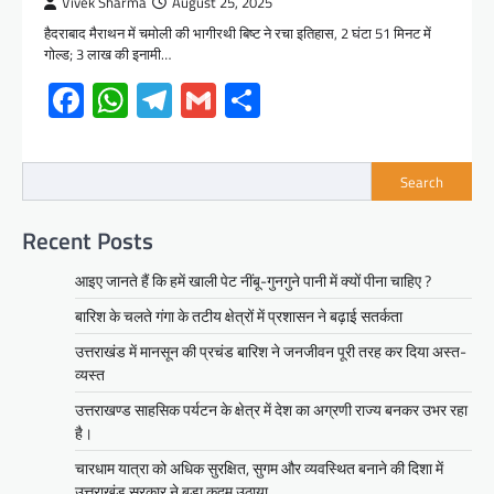
Vivek Sharma
August 25, 2025
हैदराबाद मैराथन में चमोली की भागीरथी बिष्ट ने रचा इतिहास, 2 घंटा 51 मिनट में
गोल्ड; 3 लाख की इनामी…
Facebook
WhatsApp
Telegram
Gmail
Share
Search
Recent Posts
आइए जानते हैं कि हमें खाली पेट नींबू-गुनगुने पानी में क्यों पीना चाहिए ?
बारिश के चलते गंगा के तटीय क्षेत्रों में प्रशासन ने बढ़ाई सतर्कता
उत्तराखंड में मानसून की प्रचंड बारिश ने जनजीवन पूरी तरह कर दिया अस्त-
व्यस्त
उत्तराखण्ड साहसिक पर्यटन के क्षेत्र में देश का अग्रणी राज्य बनकर उभर रहा
है।
चारधाम यात्रा को अधिक सुरक्षित, सुगम और व्यवस्थित बनाने की दिशा में
उत्तराखंड सरकार ने बड़ा कदम उठाया