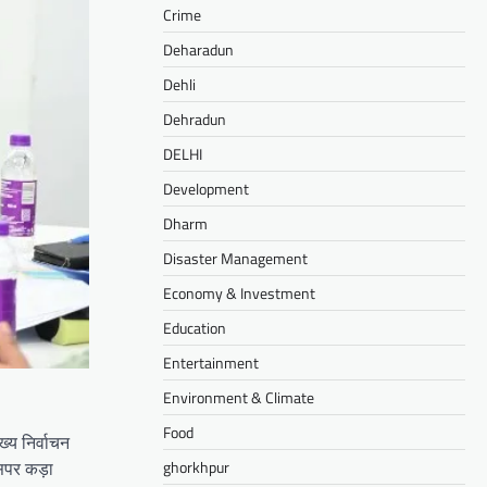
Crime
Deharadun
Dehli
Dehradun
DELHI
Development
Dharm
Disaster Management
Economy & Investment
Education
Entertainment
Environment & Climate
Food
्य निर्वाचन
ghorkhpur
उसपर कड़ा