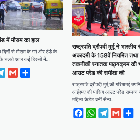
ंड में मौसम का हाल
राष्ट्रपति द्रौपदी मुर्मू ने भारतीय स
छ दिनों से मौसम के गर्म और ठंडे के
अकादमी के 158वें नियमित तथा 
के चलते आज कई हिस्सों में…
तकनीकी स्नातक पाठ्यक्रम की भव
ebook
hatsApp
Telegram
Gmail
Share
आउट परेड की समीक्षा की
राष्ट्रपति द्रौपदी मुर्मू की गरिमामई उपस्
आईएमए की पासिंग आउट परेड सम्पन्न 
महिला कैडेट बनीं सैन्य…
Facebook
WhatsApp
Telegr
Gma
S