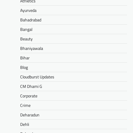
Athletics
Ayurveda
Bahadrabad
Bangal
Beauty
Bhaniyawala
Bihar
Blog
Cloudburst Updates
CM Dhami G
Corporate
Crime
Deharadun
Dehli