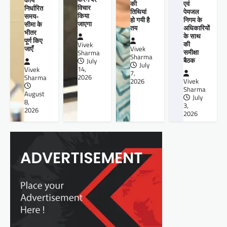
की
एवं
विचार
निर्धारित
तिथियां
पेयजल
किया
समय-
हो गयी है
निगम के
जाएगा
सीमा के
तय
अधिकारियों
भीतर
के साथ
पूर्ण किए
की
Vivek
जाएँ
Vivek
समीक्षा
Sharma
Sharma
बैठक
July
July
14,
Vivek
7,
2026
Sharma
2026
Vivek
Sharma
August
July
8,
3,
2026
2026