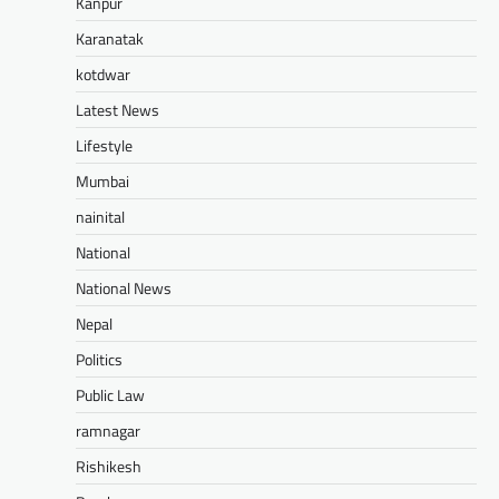
Kanpur
Karanatak
kotdwar
Latest News
Lifestyle
Mumbai
nainital
National
National News
Nepal
Politics
Public Law
ramnagar
Rishikesh