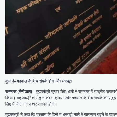
कुमाऊं-गढ़वाल के बीच संपर्क होगा और मजबूत
रामनगर (नैनीताल)।
मुख्यमंत्री पुष्कर सिंह धामी ने रामनगर में राष्ट्रीय 
किया। यह आधुनिक सेतु न केवल कुमाऊं और गढ़वाल के बीच संपर्क को सुदृढ़ करेग
लिए भी मील का पत्थर साबित होगा।
मुख्यमंत्री ने कहा कि बरसात के दिनों में धनगढ़ी नाले में जलस्तर बढ़ने के 