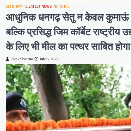
CM DHAMI G
,
LATEST NEWS
,
NAINITAL
आधुनिक धनगढ़ सेतु न केवल कुमाऊं औ
बल्कि प्रसिद्ध जिम कॉर्बेट राष्ट्रीय 
के लिए भी मील का पत्थर साबित होग
Vivek Sharma
July 6, 2026