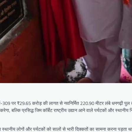
राजमार्ग-309 पर ₹29.65 करोड़ की लागत से नवनिर्मित 220.90 मीटर लंबे धनगढ़ी पुल
ा, बल्कि प्रसिद्ध जिम कॉर्बेट राष्ट्रीय उद्यान आने वाले पर्यटकों और स्थानीय न
कारण स्थानीय लोगों और पर्यटकों को सालों से भारी दिक्कतों का सामना करना पड़ता 