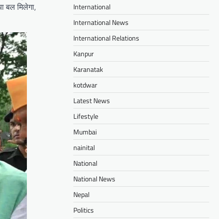
या बल मिलेगा,
International
International News
International Relations
Kanpur
Karanatak
kotdwar
Latest News
Lifestyle
Mumbai
nainital
National
National News
Nepal
Politics