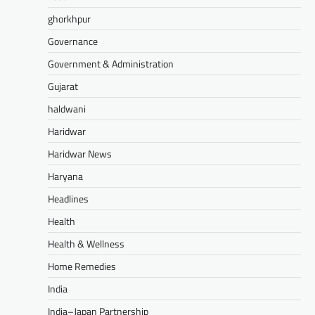
ghorkhpur
Governance
Government & Administration
Gujarat
haldwani
Haridwar
Haridwar News
Haryana
Headlines
Health
Health & Wellness
Home Remedies
India
India–Japan Partnership