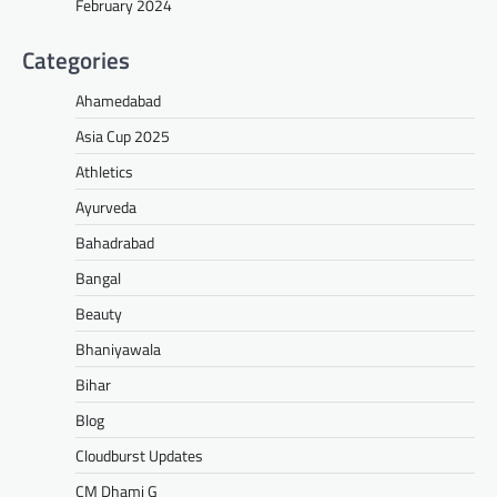
February 2024
Categories
Ahamedabad
Asia Cup 2025
Athletics
Ayurveda
Bahadrabad
Bangal
Beauty
Bhaniyawala
Bihar
Blog
Cloudburst Updates
CM Dhami G