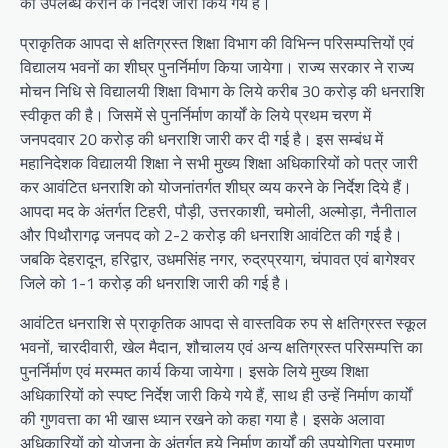
को उपलब्ध कराने के निर्देश जारी किये गये हैं।
प्राकृतिक आपदा से क्षतिग्रस्त शिक्षा विभाग की विभिन्न परिसम्पत्तियों एवं
विद्यालय भवनों का शीघ्र पुनर्निर्माण किया जायेगा। राज्य सरकार ने राज्य
मोचन निधि से विद्यालयी शिक्षा विभाग के लिये करीब 30 करोड़ की धनराशि
स्वीकृत की है। जिसमें से पुनर्निर्माण कार्यों के लिये प्रथम चरण में
जनपदवार 20 करोड़ की धनराशि जारी कर दी गई है। इस सम्बंध में
महानिदेशक विद्यालयी शिक्षा ने सभी मुख्य शिक्षा अधिकारियों को पत्र जारी
कर आवंटित धनराशि को योजनांतर्गत शीघ्र व्यय करने के निर्देश दिये हैं।
आपदा मद के अंतर्गत टिहरी, पौड़ी, उत्तरकाशी, चमोली, अल्मोड़ा, नैनीताल
और पिथौरागढ़ जनपद को 2-2 करोड़ की धनराशि आवंटित की गई है।
जबकि देहरादून, हरिद्वार, उधमसिंह नगर, रुद्रप्रयाग, चंपावत एवं बागेश्वर
जिले को 1-1 करोड़ की धनराशि जारी की गई है।
आवंटित धनराशि से प्राकृतिक आपदा से वास्तविक रुप से क्षतिग्रस्त स्कूल
भवनों, चारदीवारी, खेल मैदान, शौचालय एवं अन्य क्षतिग्रस्त परिसम्पत्ति का
पुनर्निर्माण एवं मरम्मत कार्य किया जायेगा। इसके लिये मुख्य शिक्षा
अधिकारियों को स्पष्ट निर्देश जारी किये गये हैं, साथ ही उन्हें निर्माण कार्यों
की गुणवत्ता का भी खास ध्यान रखने को कहा गया है। इसके अलावा
अधिकारियों को योजना के अंतर्गत हुये निर्माण कार्यों की उपयोगिता प्रमाण