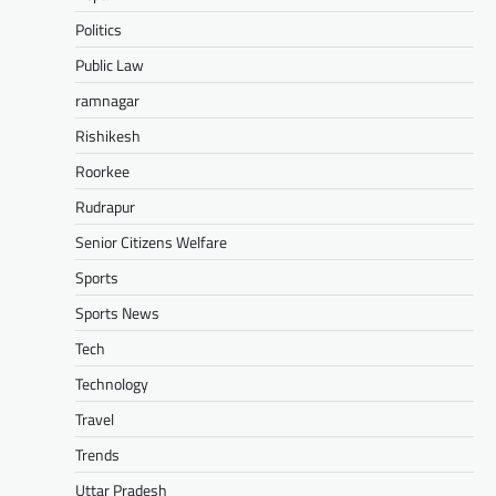
Politics
Public Law
ramnagar
Rishikesh
Roorkee
Rudrapur
Senior Citizens Welfare
Sports
Sports News
Tech
Technology
Travel
Trends
Uttar Pradesh