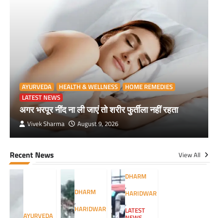
AYURVEDA
HEALTH & WELLNESS
HOME REMEDIES
LATEST NEWS
अगर भरपूर नींद ना ली जाएं तो शरीर फुर्तीला नहीं रहता
Vivek Sharma
August 9, 2026
Recent News
View All
DHARM
,
DHARM
HARIDWAR
,
,
HARIDWAR
LATEST
AYURVEDA
NEWS