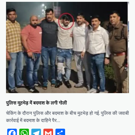
पुलिस मुठभेड़ में बदमाश के लगी गोली
चेकिंग के दौरान पुलिस और बदमाश के बीच मुठभेड़ हो गई. पुलिस की जवाबी
कार्रवाई में बदमाश के दाहिने पैर…
Facebook
WhatsApp
Telegram
Gmail
Share