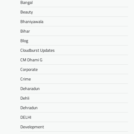
Bangal
Beauty
Bhaniyawala
Bihar
Blog
Cloudburst Updates
CM Dhami G
Corporate
Crime
Deharadun
Dehli
Dehradun
DELHI
Development