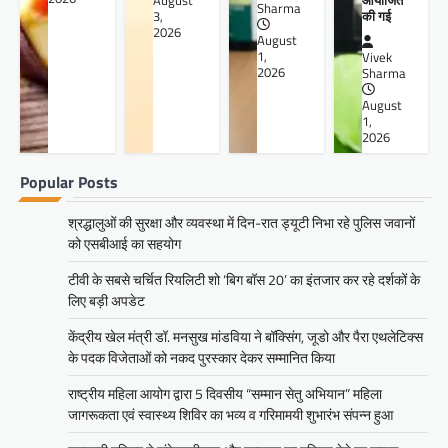
आयोजित
August
Sharma
की गई
3,
2026
August
1,
Vivek
2026
Sharma
August
1,
2026
Popular Posts
श्रद्धालुओं की सुरक्षा और व्यवस्था में दिन-रात ड्यूटी निभा रहे पुलिस जवानों
को एसबीआई का सहयोग
टीवी के सबसे चर्चित रियलिटी शो ‘बिग बॉस 20’ का इंतजार कर रहे दर्शकों के
लिए बड़ी अपडेट
केंद्रीय खेल मंत्री डॉ. मनसुख मांडविया ने बॉक्सिंग, जूडो और पैरा एथलेटिक्स
के पदक विजेताओं को नकद पुरस्कार देकर सम्मानित किया
राष्ट्रीय महिला आयोग द्वारा 5 दिवसीय “सम्मान सेतु अभियान” महिला
जागरूकता एवं स्वास्थ्य शिविर का भव्य व गरिमामयी शुभारंभ संपन्न हुआ