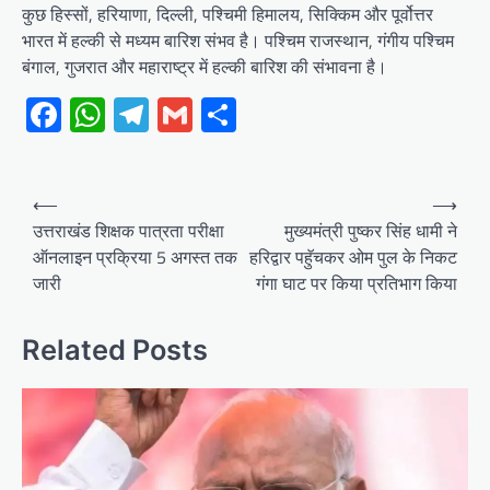
कुछ हिस्सों, हरियाणा, दिल्ली, पश्चिमी हिमालय, सिक्किम और पूर्वोत्तर
भारत में हल्की से मध्यम बारिश संभव है। पश्चिम राजस्थान, गंगीय पश्चिम
बंगाल, गुजरात और महाराष्ट्र में हल्की बारिश की संभावना है।
Facebook
WhatsApp
Telegram
Gmail
Share
Post
⟵
⟶
navigation
उत्तराखंड शिक्षक पात्रता परीक्षा
मुख्यमंत्री पुष्कर सिंह धामी ने
ऑनलाइन प्रक्रिया 5 अगस्त तक
हरिद्वार पहुॅचकर ओम पुल के निकट
जारी
गंगा घाट पर किया प्रतिभाग किया
Related Posts