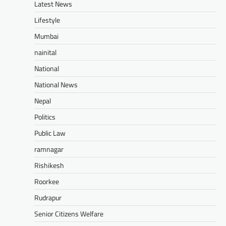
Latest News
Lifestyle
Mumbai
nainital
National
National News
Nepal
Politics
Public Law
ramnagar
Rishikesh
Roorkee
Rudrapur
Senior Citizens Welfare