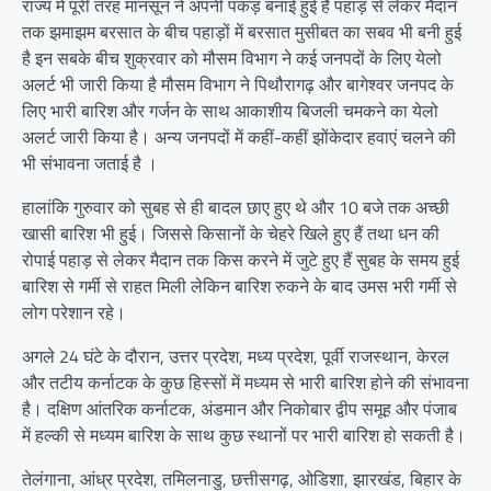
राज्य में पूरी तरह मानसून ने अपनी पकड़ बनाई हुई है पहाड़ से लेकर मैदान
तक झमाझम बरसात के बीच पहाड़ों में बरसात मुसीबत का सबव भी बनी हुई
है इन सबके बीच शुक्रवार को मौसम विभाग ने कई जनपदों के लिए येलो
अलर्ट भी जारी किया है मौसम विभाग ने पिथौरागढ़ और बागेश्वर जनपद के
लिए भारी बारिश और गर्जन के साथ आकाशीय बिजली चमकने का येलो
अलर्ट जारी किया है। अन्य जनपदों में कहीं-कहीं झोंकेदार हवाएं चलने की
भी संभावना जताई है ।
हालांकि गुरुवार को सुबह से ही बादल छाए हुए थे और 10 बजे तक अच्छी
खासी बारिश भी हुई। जिससे किसानों के चेहरे खिले हुए हैं तथा धन की
रोपाई पहाड़ से लेकर मैदान तक किस करने में जुटे हुए हैं सुबह के समय हुई
बारिश से गर्मी से राहत मिली लेकिन बारिश रुकने के बाद उमस भरी गर्मी से
लोग परेशान रहे।
अगले 24 घंटे के दौरान, उत्तर प्रदेश, मध्य प्रदेश, पूर्वी राजस्थान, केरल
और तटीय कर्नाटक के कुछ हिस्सों में मध्यम से भारी बारिश होने की संभावना
है। दक्षिण आंतरिक कर्नाटक, अंडमान और निकोबार द्वीप समूह और पंजाब
में हल्की से मध्यम बारिश के साथ कुछ स्थानों पर भारी बारिश हो सकती है।
तेलंगाना, आंध्र प्रदेश, तमिलनाडु, छत्तीसगढ़, ओडिशा, झारखंड, बिहार के