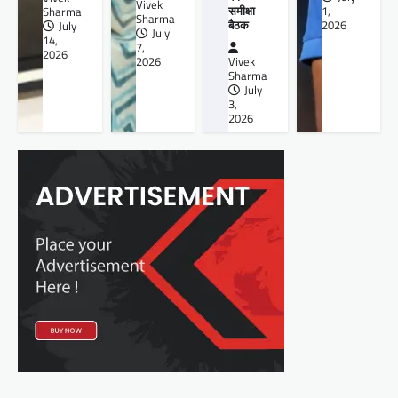
Vivek
समीक्षा
1,
Sharma
Sharma
बैठक
2026
July
July
14,
7,
2026
2026
Vivek
Sharma
July
3,
2026