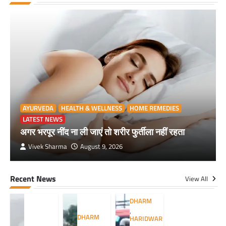
AYURVEDA
HEALTH & WELLNESS
HOME REMEDIES
LATEST NEWS
अगर भरपूर नींद ना ली जाएं तो शरीर फुर्तीला नहीं रहता
Vivek Sharma
August 9, 2026
Recent News
View All
DHARM
,
DHARM
HARIDWAR