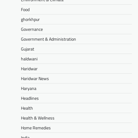
Food
ghorkhpur
Governance
Government & Administration
Gujarat
haldwani
Haridwar
Haridwar News
Haryana
Headlines
Health
Health & Wellness
Home Remedies
India