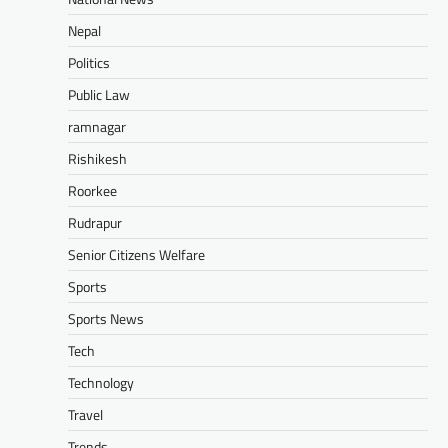
Nepal
Politics
Public Law
ramnagar
Rishikesh
Roorkee
Rudrapur
Senior Citizens Welfare
Sports
Sports News
Tech
Technology
Travel
Trends