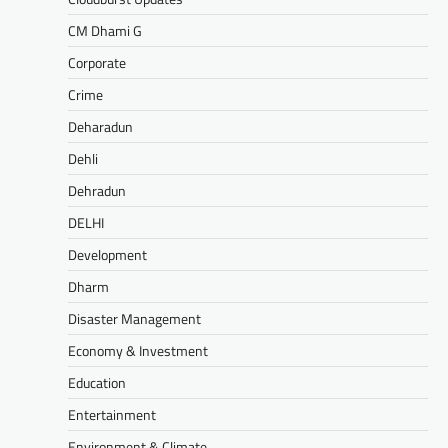
CM Dhami G
Corporate
Crime
Deharadun
Dehli
Dehradun
DELHI
Development
Dharm
Disaster Management
Economy & Investment
Education
Entertainment
Environment & Climate