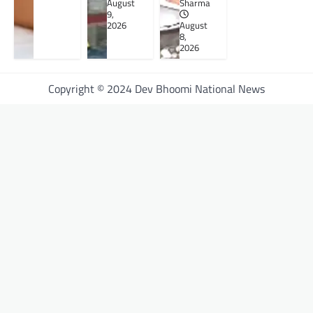
August
Sharma
9,
2026
August
8,
2026
Copyright © 2024 Dev Bhoomi National News