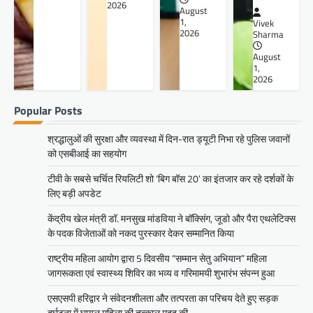
2026
August
1,
Vivek
2026
Sharma
August
1,
2026
Popular Posts
श्रद्धालुओं की सुरक्षा और व्यवस्था में दिन-रात ड्यूटी निभा रहे पुलिस जवानों
को एसबीआई का सहयोग
टीवी के सबसे चर्चित रियलिटी शो ‘बिग बॉस 20’ का इंतजार कर रहे दर्शकों के
लिए बड़ी अपडेट
केंद्रीय खेल मंत्री डॉ. मनसुख मांडविया ने बॉक्सिंग, जूडो और पैरा एथलेटिक्स
के पदक विजेताओं को नकद पुरस्कार देकर सम्मानित किया
राष्ट्रीय महिला आयोग द्वारा 5 दिवसीय “सम्मान सेतु अभियान” महिला
जागरूकता एवं स्वास्थ्य शिविर का भव्य व गरिमामयी शुभारंभ संपन्न हुआ
एसएसपी हरिद्वार ने संवेदनशीलता और तत्परता का परिचय देते हुए सड़क
दुर्घटना में घायल महिला की तत्काल मदद की