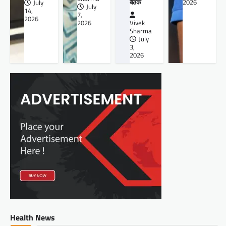
बैठक
2026
July
July
14,
7,
2026
2026
Vivek
Sharma
July
3,
2026
Health News