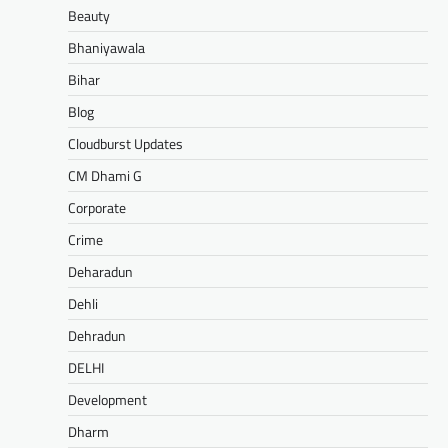
Beauty
Bhaniyawala
Bihar
Blog
Cloudburst Updates
CM Dhami G
Corporate
Crime
Deharadun
Dehli
Dehradun
DELHI
Development
Dharm