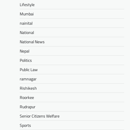
Lifestyle
Mumbai
nainital
National
National News
Nepal
Politics
Public Law
ramnagar
Rishikesh
Roorkee
Rudrapur
Senior Citizens Welfare
Sports