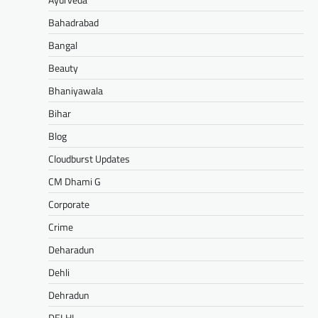
Bahadrabad
Bangal
Beauty
Bhaniyawala
Bihar
Blog
Cloudburst Updates
CM Dhami G
Corporate
Crime
Deharadun
Dehli
Dehradun
DELHI