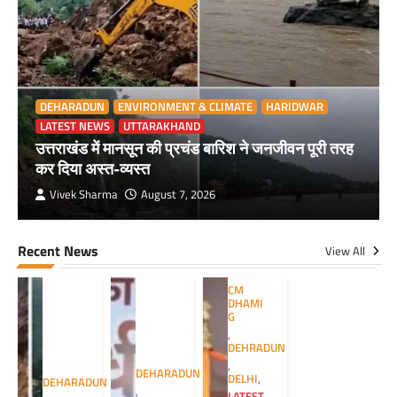
DEHARADUN
ENVIRONMENT & CLIMATE
HARIDWAR
LATEST NEWS
UTTARAKHAND
उत्तराखंड में मानसून की प्रचंड बारिश ने जनजीवन पूरी तरह
कर दिया अस्त-व्यस्त
Vivek Sharma
August 7, 2026
Recent News
View All
CM
DHAMI
G
,
DEHRADUN
,
DEHARADUN
DELHI
,
DEHARADUN
,
LATEST