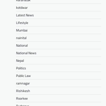
kotdwar
Latest News
Lifestyle
Mumbai
nainital
National
National News
Nepal
Politics
Public Law
ramnagar
Rishikesh
Roorkee
Rudrapur