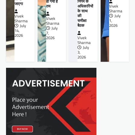
हो गयी है
निगम के
जाएगा
तय
अधिकारियों
Vivek
के साथ
Sharma
की
July
Vivek
Vivek
समीक्षा
1,
Sharma
Sharma
बैठक
2026
July
July
14,
7,
2026
2026
Vivek
Sharma
July
3,
2026