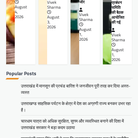
जोर
प्रबंधन
Vivek
August
समिति
Sharma
4,
की बैठक
Vivek
2026
आयोजित
August
Sharma
की गई
3,
2026
August
1,
Vivek
2026
Sharma
August
1,
2026
Popular Posts
उत्तराखंड में मानसून की प्रचंड बारिश ने जनजीवन पूरी तरह कर दिया अस्त-
व्यस्त
उत्तराखण्ड साहसिक पर्यटन के क्षेत्र में देश का अग्रणी राज्य बनकर उभर रहा
है।
चारधाम यात्रा को अधिक सुरक्षित, सुगम और व्यवस्थित बनाने की दिशा में
उत्तराखंड सरकार ने बड़ा कदम उठाया