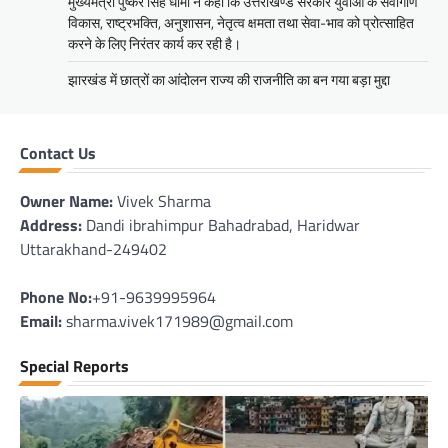
मुख्यमंत्री पुष्कर सिंह धामी ने कहा कि उत्तराखण्ड सरकार युवाओं के सर्वांगीण
विकास, राष्ट्रभक्ति, अनुशासन, नेतृत्व क्षमता तथा सेवा-भाव को प्रोत्साहित
करने के लिए निरंतर कार्य कर रही है।
झारखंड में छात्रों का आंदोलन राज्य की राजनीति का बन गया बड़ा मुद्दा
Contact Us
Owner Name:
Vivek Sharma
Address:
Dandi ibrahimpur Bahadrabad, Haridwar
Uttarakhand-249402
Phone No:
+91-9639995964
Email:
sharma.vivek171989@gmail.com
Special Reports