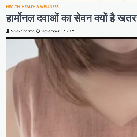
HEALTH
,
HEALTH & WELLNESS
हार्मोनल दवाओं का सेवन क्यों है ख
Vivek Sharma
November 17, 2025