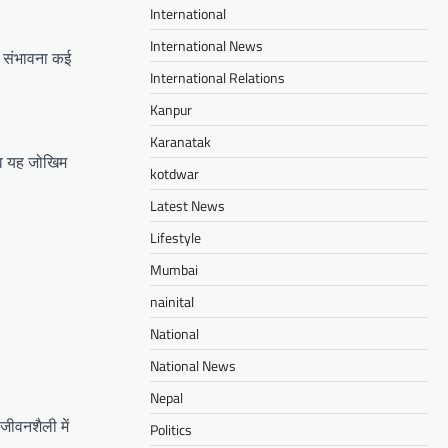
International
International News
ी संभावना कई
International Relations
Kanpur
Karanatak
लाव यह जोखिम
kotdwar
Latest News
Lifestyle
Mumbai
nainital
National
National News
Nepal
ीवनशैली में
Politics