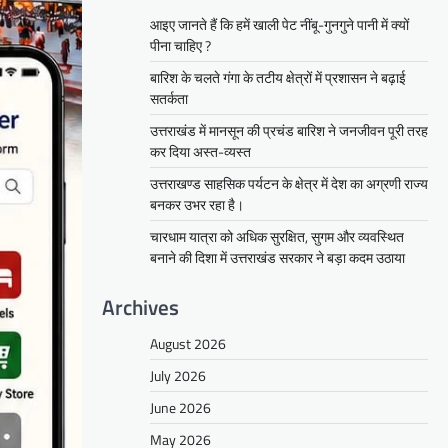
आइए जानते हैं कि हमें खाली पेट नींबू-गुनगुने पानी में क्यों
पीना चाहिए ?
बारिश के चलते गंगा के तटीय क्षेत्रों में प्रशासन ने बढ़ाई
सतर्कता
उत्तराखंड में मानसून की प्रचंड बारिश ने जनजीवन पूरी तरह
कर दिया अस्त-व्यस्त
उत्तराखण्ड साहसिक पर्यटन के क्षेत्र में देश का अग्रणी राज्य
बनकर उभर रहा है।
चारधाम यात्रा को अधिक सुरक्षित, सुगम और व्यवस्थित
बनाने की दिशा में उत्तराखंड सरकार ने बड़ा कदम उठाया
Archives
August 2026
July 2026
June 2026
May 2026