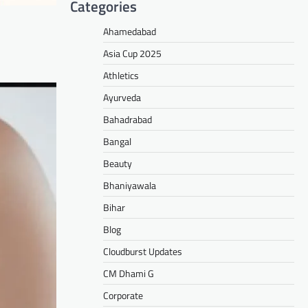
Categories
Ahamedabad
Asia Cup 2025
Athletics
Ayurveda
Bahadrabad
Bangal
Beauty
Bhaniyawala
Bihar
Blog
Cloudburst Updates
CM Dhami G
Corporate