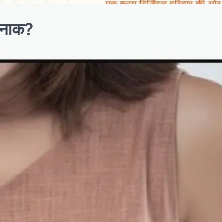
तरनाक?