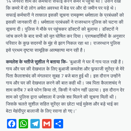
14 जनवरी शाम को कर्मचारी सफाई करने कमरे में पहुंचा था। उसने देखा
कि कमरे में दो लोग अचेत अवस्था में बेड पर और दो जमीन पर पड़े थे।
सफाई कर्मचारी ने तत्काल इसकी सूचना रामकृष्ण धर्मशाला के प्रबंधकों को
इसकी जानकारी दी। धर्मशाला प्रबंधकों ने राजस्थान पुलिस को घटना की
सूचना दी। पुलिस ने मौके पर पहुंचकर डॉक्टरों को बुलाया। डॉक्टरों ने
जांच करने के बाद सभी को मृत घोषित कर दिया। प्रत्यक्षदर्शियों के अनुसार
परिवार के कुछ सदस्यों के मुंह से झाग निकल रहा था। राजस्थान पुलिस
इसे प्रथम दृष्टया सामूहिक आत्महत्या मान रही है।
कमलेश के भतीजे सुशील ने बताया कि-
‘बुआजी ने घर में गाय पाल रखी है।
गाय और घर की देखभाल के लिए बुआजी कमलेश और फूफाजी सुरेंद्र से मेरे
पिता कैलाशचंद की मंगलवार सुबह 7 बजे बात हुई थी। इस दौरान उन्होंने
गाय और घर की देखभाल करने की बात कही थी। जब पिता कैलाशचंद ने
शाम करीब 7 बजे फोन किया तो, किसी ने फोन नहीं उठाया। इस दौरान देर
शाम को पुलिस द्वारा धर्मशाला में उनके शव मिलने की सूचना मिली थी।
जिसके चलते सुशील सहित सुरेंद्र का छोटा भाई मुकेश और बड़े भाई का
बेटा मेहंदीपुर बालाजी के लिए रवाना हो गए।’
Facebook
WhatsApp
Telegram
Gmail
Share