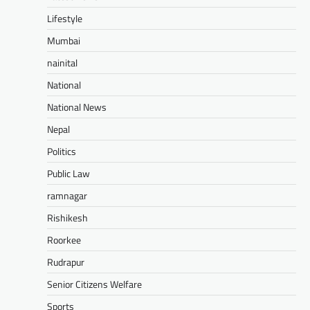
Lifestyle
Mumbai
nainital
National
National News
Nepal
Politics
Public Law
ramnagar
Rishikesh
Roorkee
Rudrapur
Senior Citizens Welfare
Sports