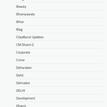
Beauty
Bhaniyawala
Bihar
Blog
Cloudburst Updates
CM Dhami G
Corporate
Crime
Deharadun
Dehli
Dehradun
DELHI
Development
Dharm