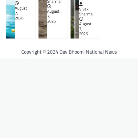
Sharma
August
Vivek
August
7,
Sharma
7,
2026
2026
August
7,
2026
Copyright © 2024 Dev Bhoomi National News