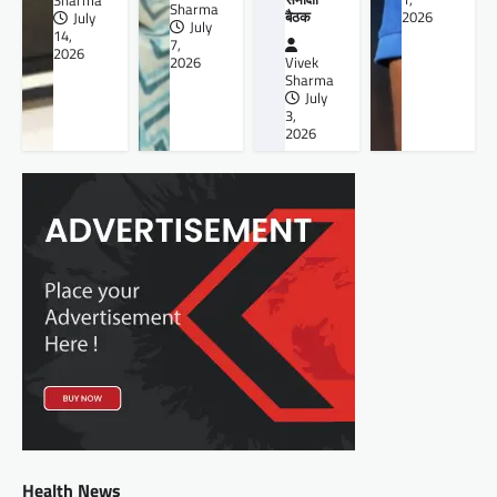
Sharma
Sharma
बैठक
2026
July
July
14,
7,
2026
2026
Vivek
Sharma
July
3,
2026
Health News