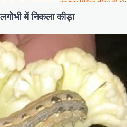
ूलगोभी में निकला कीड़ा