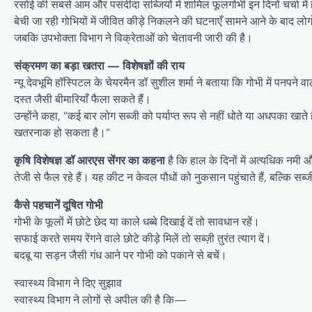
रसोई की सबसे आम और पसंदीदा सब्जियों में शामिल फूलगोभी इन दिनों चर्चा में
बेची जा रही गोभियों में जीवित कीड़े निकलने की घटनाएँ सामने आने के बाद लोगों मे
जबकि उपभोक्ता विभाग ने विक्रेताओं को चेतावनी जारी की है।
संक्रमण का बड़ा खतरा — विशेषज्ञों की राय
न्यू देवभूमि हॉस्पिटल के चेयरमैन डॉ सुशील शर्मा ने बताया कि गोभी में पनपने व
दस्त जैसी बीमारियाँ फैला सकते हैं।
उन्होंने कहा, “कई बार लोग सब्जी को पर्याप्त रूप से नहीं धोते या अधपका खाते है
खतरनाक हो सकता है।”
कृषि विशेषज्ञ डॉ आरएस सेंगर का कहना
है कि हाल के दिनों में अत्यधिक नम
तेजी से फैल रहे हैं। यह कीट न केवल पौधों को नुकसान पहुंचाते हैं, बल्कि सब्जी
कैसे पहचानें दूषित गोभी
गोभी के फूलों में छोटे छेद या काले धब्बे दिखाई दें तो सावधान रहें।
सफाई करते समय रेंगने वाले छोटे कीड़े मिलें तो सब्ज़ी तुरंत त्याग दें।
बदबू या सड़न जैसी गंध आने पर गोभी को पकाने से बचें।
स्वास्थ्य विभाग ने दिए सुझाव
स्वास्थ्य विभाग ने लोगों से अपील की है कि—