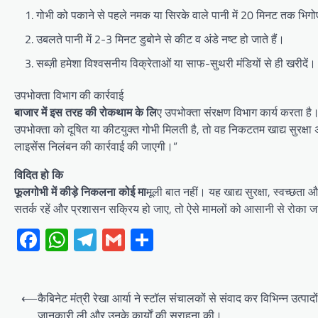
गोभी को पकाने से पहले नमक या सिरके वाले पानी में 20 मिनट तक भिगो
उबलते पानी में 2-3 मिनट डुबोने से कीट व अंडे नष्ट हो जाते हैं।
सब्ज़ी हमेशा विश्वसनीय विक्रेताओं या साफ-सुथरी मंडियों से ही खरीदें।
उपभोक्ता विभाग की कार्रवाई
बाजार में इस तरह की रोकथाम के लि
ए उपभोक्ता संरक्षण विभाग कार्य करता है
उपभोक्ता को दूषित या कीटयुक्त गोभी मिलती है, तो वह निकटतम खाद्य सुरक्षा
लाइसेंस निलंबन की कार्रवाई की जाएगी।”
विदित हो कि
फूलगोभी में कीड़े निकलना कोई मा
मूली बात नहीं। यह खाद्य सुरक्षा, स्वच्छता औ
सतर्क रहें और प्रशासन सक्रिय हो जाए, तो ऐसे मामलों को आसानी से रोका 
Facebook
WhatsApp
Telegram
Gmail
Share
Post
⟵
कैबिनेट मंत्री रेखा आर्या ने स्टॉल संचालकों से संवाद कर विभिन्न उत्पादो
navigation
जानकारी ली और उनके कार्यों की सराहना की।