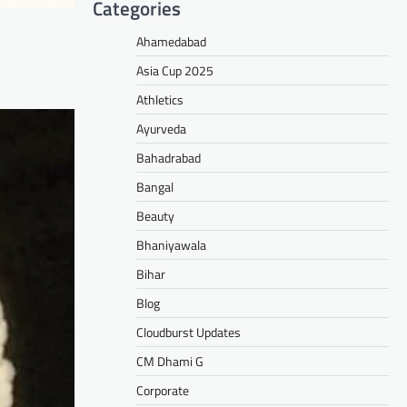
Categories
Ahamedabad
Asia Cup 2025
Athletics
Ayurveda
Bahadrabad
Bangal
Beauty
Bhaniyawala
Bihar
Blog
Cloudburst Updates
CM Dhami G
Corporate