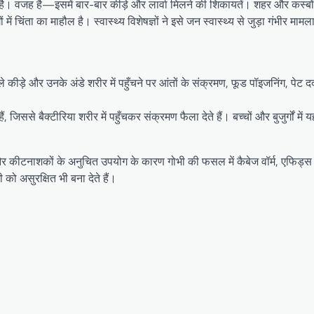
 है। वजह है—इसमें बार-बार कीड़े और लार्वा मिलने की शिकायतें। शहर और कस्बों के
ं चिंता का माहौल है। स्वास्थ्य विशेषज्ञों ने इसे जन स्वास्थ्य से जुड़ा गंभीर मामल
ाले कीड़े और उनके अंडे शरीर में पहुँचने पर आंतों के संक्रमण, फूड पॉइजनिंग, पेट दर
ं, जिससे बैक्टीरिया शरीर में पहुँचकर संक्रमण फैला देते हैं। बच्चों और बुजुर्गों म
ी और कीटनाशकों के अनुचित उपयोग के कारण गोभी की फसल में कैबेज वॉर्म, एफिड्स
 को असुरक्षित भी बना देते हैं।