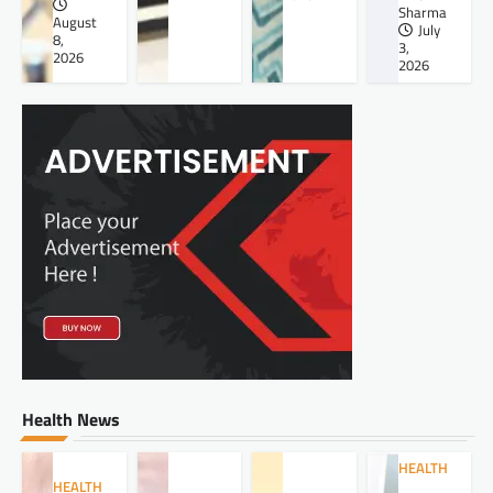
Sharma
August
July
8,
3,
2026
2026
Health News
HEALTH
HEALTH
,