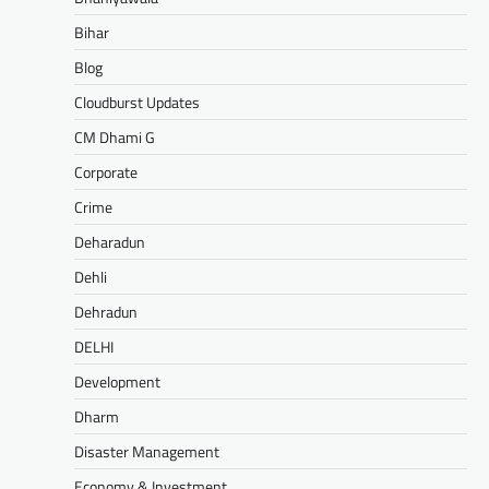
Bihar
Blog
Cloudburst Updates
CM Dhami G
Corporate
Crime
Deharadun
Dehli
Dehradun
DELHI
Development
Dharm
Disaster Management
Economy & Investment