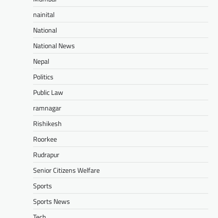
nainital
National
National News
Nepal
Politics
Public Law
ramnagar
Rishikesh
Roorkee
Rudrapur
Senior Citizens Welfare
Sports
Sports News
Tech