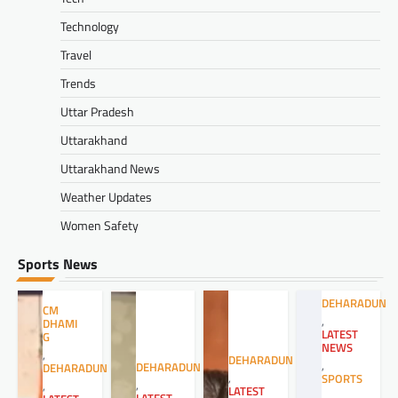
Technology
Travel
Trends
Uttar Pradesh
Uttarakhand
Uttarakhand News
Weather Updates
Women Safety
Sports News
DEHARADUN
CM
,
DHAMI
LATEST
G
NEWS
,
DEHARADUN
,
DEHARADUN
DEHARADUN
,
SPORTS
,
,
LATEST
,