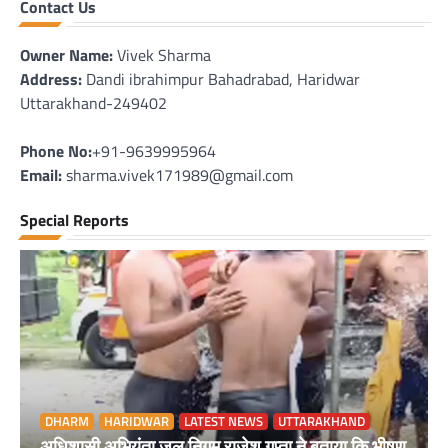
Contact Us
Owner Name:
Vivek Sharma
Address:
Dandi ibrahimpur Bahadrabad, Haridwar
Uttarakhand-249402
Phone No:
+91-9639995964
Email:
sharma.vivek171989@gmail.com
Special Reports
DHARM
HARIDWAR
LATEST NEWS
UTTARAKHAND
अधिशासी अभियंता जल निगम राजेश गुप्ता ने बताया कि भीषण