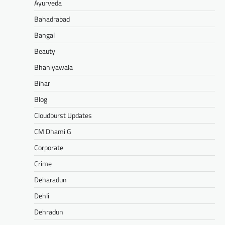
Ayurveda
Bahadrabad
Bangal
Beauty
Bhaniyawala
Bihar
Blog
Cloudburst Updates
CM Dhami G
Corporate
Crime
Deharadun
Dehli
Dehradun