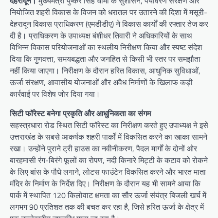
देहरादून।
मुख्यमंत्री पुष्कर सिंह धामी के सुशासन, पर्यावरण संरक्षण और
नियोजित शहरी विकास के विजन को धरातल पर उतारने की दिशा में मसूरी-
देहरादून विकास प्राधिकरण (एमडीडीए) ने विकास कार्यों की रफ्तार तेज कर
दी है। प्राधिकरण के उपाध्यक्ष बंशीधर तिवारी ने अधिकारियों के साथ
विभिन्न विकास परियोजनाओं का स्थलीय निरीक्षण किया और स्पष्ट संदेश
दिया कि गुणवत्ता, समयबद्धता और जनहित से किसी भी स्तर पर समझौता
नहीं किया जाएगा। निरीक्षण के दौरान हरित विकास, आधुनिक सुविधाओं,
ऊर्जा संरक्षण, आवासीय योजनाओं और अवैध निर्माणों के खिलाफ कड़ी
कार्रवाई पर विशेष जोर दिया गया।
सिटी फॉरेस्ट बनेगा प्रकृति और आधुनिकता का संगम
सहस्त्रधारा रोड स्थित सिटी फॉरेस्ट का निरीक्षण करते हुए उपाध्यक्ष ने इसे
उत्तराखंड के सबसे आकर्षक शहरी पार्कों में विकसित करने का खाका सामने
रखा। उन्होंने पुराने ट्री हाउस का नवीनीकरण, पैदल मार्गों के दोनों ओर
बारहमासी रंग-बिरंगे फूलों का रोपण, नदी किनारे मिट्टी के कटाव को रोकने
के लिए बांस के पौधे लगाने, लोटस फाउंटेन विकसित करने और भारत माता
मंदिर के निर्माण के निर्देश दिए। निरीक्षण के दौरान यह भी सामने आया कि
पार्क में स्थापित 120 किलोवाट क्षमता का सौर ऊर्जा संयंत्र बिजली खर्च में
लगभग 90 प्रतिशत तक की बचत कर रहा है, जिसे हरित ऊर्जा के क्षेत्र में