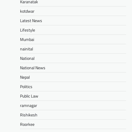
Karanatak
kotdwar
Latest News
Lifestyle
Mumbai
nainital
National
National News
Nepal
Politics
Public Law
ramnagar
Rishikesh
Roorkee