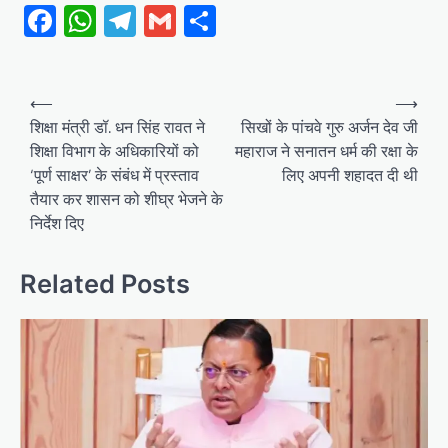
Facebook
WhatsApp
Telegram
Gmail
Share
Post
⟵
⟶
navigation
शिक्षा मंत्री डॉ. धन सिंह रावत ने
सिखों के पांचवे गुरु अर्जन देव जी
शिक्षा विभाग के अधिकारियों को
महाराज ने सनातन धर्म की रक्षा के
‘पूर्ण साक्षर’ के संबंध में प्रस्ताव
लिए अपनी शहादत दी थी
तैयार कर शासन को शीघ्र भेजने के
निर्देश दिए
Related Posts