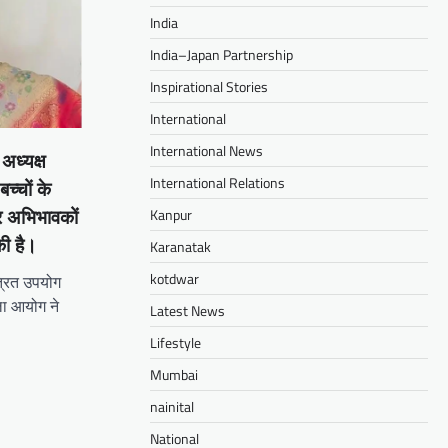
India
India–Japan Partnership
Inspirational Stories
International
International News
अध्यक्ष
International Relations
च्चों के
Kanpur
र अभिभावकों
की है।
Karanatak
kotdwar
रित उपयोग
ला आयोग ने
Latest News
Lifestyle
am
il
hare
Mumbai
nainital
National