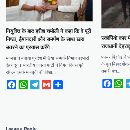
नियुक्ति के बाद हरीश चमोली ने कहा कि वे पूरी
स्कॉर्पियो का
निष्ठा, ईमानदारी और समर्पण के साथ खरा
राजधानी देहरा
उतरने का प्रयास करेंगे।
फायर ब्रिगेड ने 
भाजपा ने बनाया प्रदेश मीडिया सम्पर्क विभाग प्रभारी
के दून विहार क्ष
देहरादून। भारतीय जनता पार्टी ने विगत दिवस पूर्व
तफरी मच…
संगठनात्मक मजबूती की दिशा…
Fac
W
Facebook
WhatsApp
Telegram
Gmail
Share
Leave a Reply