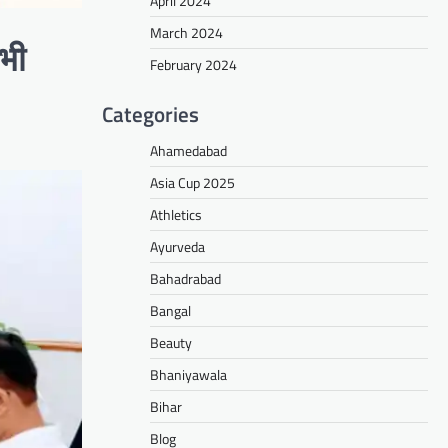
April 2024
March 2024
सभी
February 2024
Categories
Ahamedabad
Asia Cup 2025
Athletics
Ayurveda
Bahadrabad
Bangal
Beauty
Bhaniyawala
Bihar
Blog