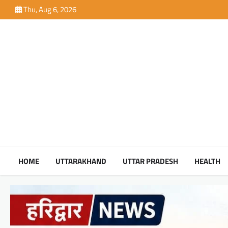
Skip
Thu, Aug 6, 2026
to
content
HOME
UTTARAKHAND
UTTAR PRADESH
HEALTH