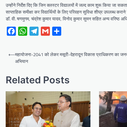
उन्होंने निर्देश दिए कि जिन क्लस्टर विद्यालयों में जल्द काम शुरू किया जा स
साप्ताहिक समीक्षा कर विद्यार्थियों के लिए परिवहन सुविधा शीघ्र उपलब्ध कराने
डॉ. वी. षणमुगम, चंद्रेश कुमार यादव, विनोद कुमार सुमन सहित अन्य वरिष्ठ अ
Facebook
WhatsApp
Telegram
Gmail
Share
Post
⟵
महायोजना-2041 को लेकर मसूरी-देहरादून विकास प्राधिकरण का जन
navigation
अभियान
Related Posts