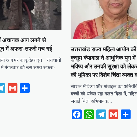
र में अचानक आग लगने से
दून में अफरा-तफरी मच गई
उत्तराखंड राज्य महिला आयोग की 
कुसुम कंडवाल ने आधुनिक युग में ब
पाया आग पर काबू देहरादून। राजधानी
भविष्य और उनकी सुरक्षा को लेक
ेत्र में मंगलवार को उस समय अफरा-
की भूमिका पर विशेष चिंता व्यक्त 
ebook
hatsApp
Telegram
Gmail
Share
सोशल मीडिया और मोबाइल का अनियंत्
बच्चों को धकेल रहा गलत दिशा में, महि
जताई चिंता ​अभिभावक…
Facebook
WhatsApp
Telegr
Gma
S