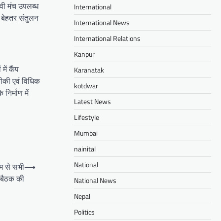
ावी मंच उपलब्ध
International
 बेहतर संतुलन
International News
International Relations
Kanpur
ें कैंप
Karanatak
नीकी एवं विधिक
kotdwar
निर्माण में
Latest News
Lifestyle
Mumbai
nainital
National
यम से सभी
⟶
 बैठक की
National News
Nepal
Politics