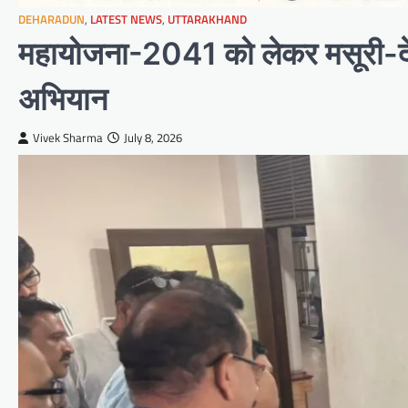
DEHARADUN
,
LATEST NEWS
,
UTTARAKHAND
महायोजना-2041 को लेकर मसूरी-दे
अभियान
Vivek Sharma
July 8, 2026