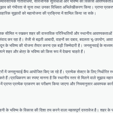
 एवं व्यावसायिक गतिविधियों, सार्वजनिक सुविधाओं और भविष्य की विकास आवश्यकताओ
 सुझाव को गंभीरता से सुना तथा उनका विधिवत अभिलेखीकरण किया। प्राप्त प्रकर
हारिक सुझावों को महायोजना की प्रक्रिया में शामिल किया जा सके।
वेज तक सीमित न रखकर शहर की वास्तविक परिस्थितियों और स्थानीय आवश्यकताओं 
ंवाद कर रहा है। तेजी से बढ़ती आबादी, वाहनों का दबाव, बदलता भू-उपयोग, आवासीय
ेहरादून के भविष्य की योजना तैयार करना एक बड़ी जिम्मेदारी है। जनसुनवाई के माध्य
ने शहर और क्षेत्र के भविष्य को किस रूप में देखना चाहते हैं।
ों में जनसुनवाई कैंप आयोजित किए जा रहे हैं। प्रत्येक सेक्टर के लिए निर्धारित स
ते हैं।प्राधिकरण का स्पष्ट मानना है कि स्थानीय स्तर से मिलने वाले सुझाव मह
ई में प्राप्त प्रत्येक प्रकरण का परीक्षण किया जाएगा और नियमानुसार आवश्यक कार्
 के भविष्य के विकास की दिशा तय करने वाला महत्वपूर्ण दस्तावेज है। शहर के प्रत