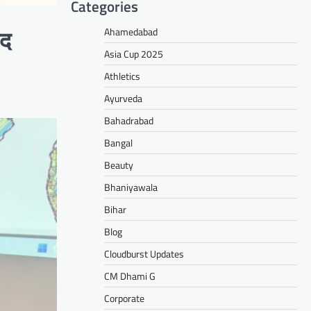
Categories
Ahamedabad
ाद
Asia Cup 2025
Athletics
Ayurveda
Bahadrabad
Bangal
Beauty
Bhaniyawala
Bihar
Blog
Cloudburst Updates
CM Dhami G
Corporate