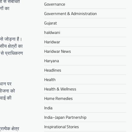
ं से संबंधित
Governance
णों का
Government & Administration
Gujarat
haldwani
से जोड़ना है।
Haridwar
 क्षेत्रों का
Haridwar News
म से प्राधिकरण
Haryana
Headlines
Health
्थान पर
Health & Wellness
ायोजना को
रवाई की
Home Remedies
India
India–Japan Partnership
Inspirational Stories
्येक क्षेत्र