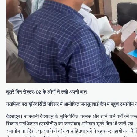
दूसरे दिन सेक्टर-02 के लोगों ने रखी अपनी बात
ग्राफिक एरा यूनिवर्सिटी परिसर में आयोजित जनसुनवाई कैंप में पहुंचे स्थानीय 
देहरादून।
राजधानी देहरादून के सुनियोजित विकास और आने वाले वर्षों की जरूर
विकास प्राधिकरण (एमडीडीए) का जनसंवाद अभियान दूसरे दिन भी जारी रहा। स
स्थानीय नागरिकों, भू-स्वामियों और अन्य हितधारकों ने पहुंचकर महायोजना के व