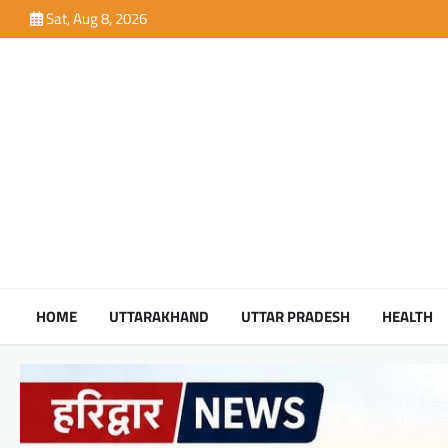
Skip
Sat, Aug 8, 2026
to
content
HOME
UTTARAKHAND
UTTAR PRADESH
HEALTH