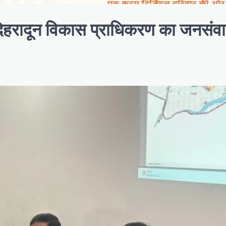
हरादून विकास प्राधिकरण का जनसंव