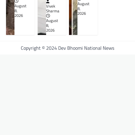
August
August
Vivek
8,
8,
Sharma
2026
2026
August
8,
2026
Copyright © 2024 Dev Bhoomi National News