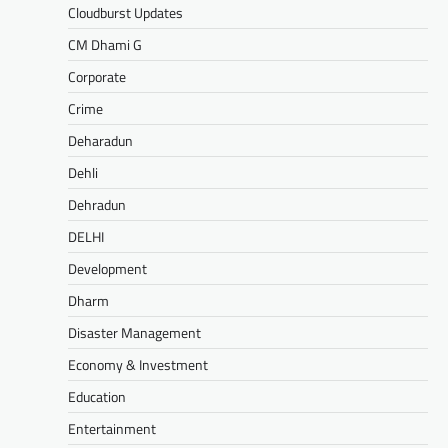
Cloudburst Updates
CM Dhami G
Corporate
Crime
Deharadun
Dehli
Dehradun
DELHI
Development
Dharm
Disaster Management
Economy & Investment
Education
Entertainment