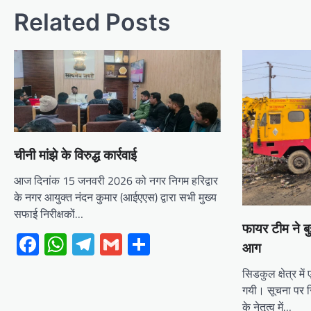
Related Posts
चीनी मांझे के विरुद्ध कार्रवाई
आज दिनांक 15 जनवरी 2026 को नगर निगम हरिद्वार
के नगर आयुक्त नंदन कुमार (आईएएस) द्वारा सभी मुख्य
सफाई निरीक्षकों…
फायर टीम ने बु
Facebook
WhatsApp
Telegram
Gmail
Share
आग
सिडकुल क्षेत्र म
गयी। सूचना पर 
के नेतृत्व में…