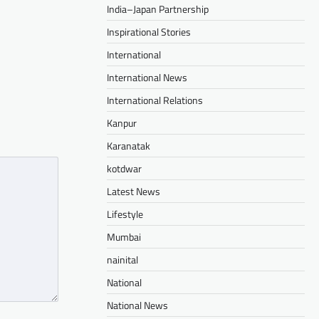
am
il
hare
India–Japan Partnership
Inspirational Stories
International
International News
International Relations
Kanpur
Karanatak
kotdwar
Latest News
Lifestyle
Mumbai
nainital
National
National News