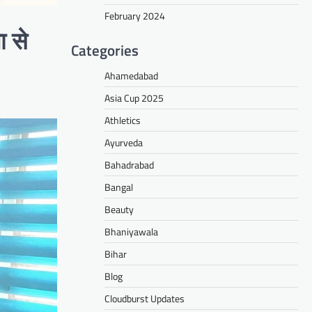
February 2024
ा से
Categories
Ahamedabad
Asia Cup 2025
Athletics
Ayurveda
Bahadrabad
Bangal
Beauty
Bhaniyawala
Bihar
Blog
Cloudburst Updates