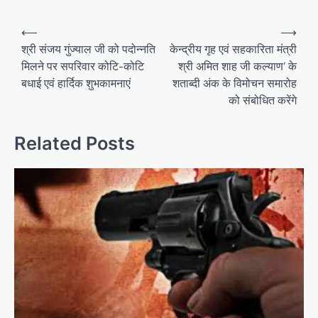
Post
⟵
⟶
navigation
श्री संजय गुंज्याल जी को पदोन्नति
केन्द्रीय गृह एवं सहकारिता मंत्री
मिलने पर सपरिवार कोटि-कोटि
श्री अमित शाह जी कल्याण’ के
बधाई एवं हार्दिक शुभकामनाएं
शताब्दी अंक के विमोचन समारोह
को संबोधित करेंगे
Related Posts