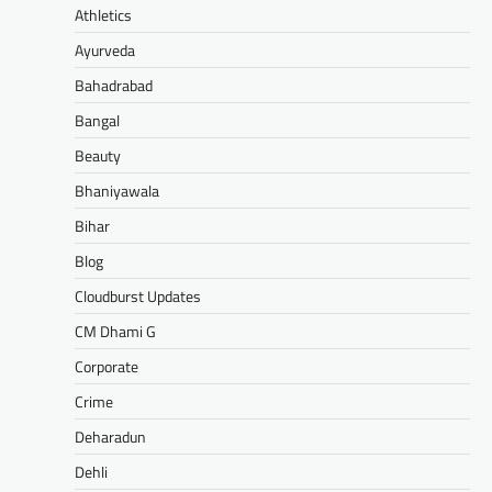
Athletics
Ayurveda
Bahadrabad
Bangal
Beauty
Bhaniyawala
Bihar
Blog
Cloudburst Updates
CM Dhami G
Corporate
Crime
Deharadun
Dehli