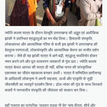
ज्योति कलश यात्रा के दौरान देवभूमि उत्तराखण्ड की अद्भुत एवं अलौकिक
झांकी ने उपस्थित श्रद्धालुओं का मन मोह लिया। हिमालयी संस्कृति,
लोकआस्था और आध्यात्मिक गरिमा से सजी इस झांकी ने उत्तराखण्ड की
देवतुल्य परम्पराओं, लोकसंस्कृति और आध्यात्मिक चेतना का सजीव दर्शन
कराया। जैसे ही यह झांकी यात्रा में आगे बढ़ी, श्रद्धालु भावविभोर होकर
नमन करने लगे और पूरा वातावरण जयकारों से गूंज उठा। ज्योति कलश
यात्रा केवल आस्था की यात्रा ही नहीं, बल्कि भारत की सांस्कृतिक
एकात्मता का जीवंत महाकाव्य बनकर उभरी। यात्रा में सम्मिलित छत्तीसगढ़
के आदिवासी लोकनृत्य ने अपनी सहजता, ऊर्जा और प्रकृति से जुड़ी
जीवनशैली का भावपूर्ण प्रदर्शन किया। ढोल-मांदर की गूंज के साथ थिरकते
कदमों ने जनजातीय संस्कृति की जीवंतता को साकार कर दिया।
वहीं गुजरात का पारंपरिक ‘तलवार राठवा नी घेर’ नृत्य वीरता, शौर्य और