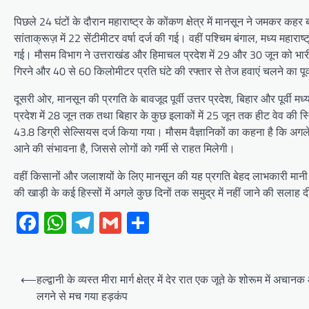
पिछले 24 घंटों के दौरान महाराष्ट्र के कोंकण क्षेत्र में मानसून ने जमकर कहर
सांताक्रूज़ में 22 सेंटीमीटर वर्षा दर्ज की गई। वहीं पश्चिम बंगाल, मध्य महार
गई। मौसम विभाग ने उत्तराखंड और हिमाचल प्रदेश में 29 और 30 जून को भार
गिरने और 40 से 60 किलोमीटर प्रति घंटे की रफ्तार से तेज हवाएं चलने का पूर्
दूसरी ओर, मानसून की प्रगति के बावजूद पूर्वी उत्तर प्रदेश, बिहार और पूर्वी मध
प्रदेश में 28 जून तक तथा बिहार के कुछ इलाकों में 25 जून तक हीट वेव की स
43.8 डिग्री सेल्सियस दर्ज किया गया। मौसम वैज्ञानिकों का कहना है कि अगले कु
आने की संभावना है, जिससे लोगों को गर्मी से राहत मिलेगी।
वहीं किसानों और जलाशयों के लिए मानसून की यह प्रगति बेहद लाभकारी मानी 
की खाड़ी के कई हिस्सों में अगले कुछ दिनों तक समुद्र में नहीं जाने की सलाह द
Facebook
WhatsApp
Telegram
Gmail
Share
Post
⟵
हल्द्वानी के व्यस्त मीरा मार्ग क्षेत्र में देर रात एक जूते के शोरूम में अचान
navigation
लगने से मच गया हड़कंप