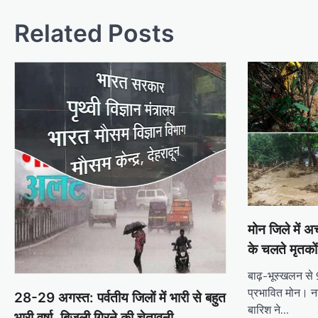
Related Posts
मोन जिले में
के चलते मृतकों
बाढ़-भूस्खलन से 
प्रभावित मोन। ना
28-29 अगस्त: पर्वतीय जिलों में भारी से बहुत
बारिश ने…
भारी वर्षा, बिजली गिरने की चेतावनी