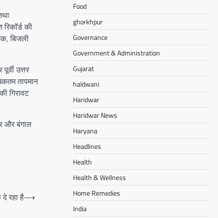
Food
 तथा
ghorkhpur
श रिकॉर्ड की
Governance
चमक, बिजली
Government & Administration
Gujarat
ूर्वी उत्तर
 अधिकतम तापमान
haldwani
स की गिरावट
Haridwar
Haridwar News
गर और बंगाल
Haryana
Headlines
Health
Health & Wellness
Home Remedies
दे रहा है
⟶
India