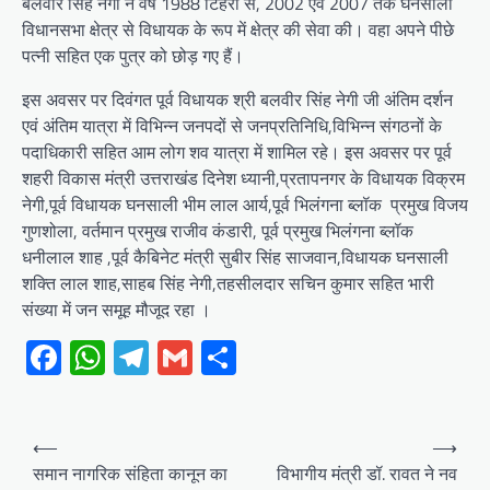
बलवीर सिंह नेगी ने वर्ष 1988 टिहरी से, 2002 एवं 2007 तक घनसाली
विधानसभा क्षेत्र से विधायक के रूप में क्षेत्र की सेवा की। वहा अपने पीछे
पत्नी सहित एक पुत्र को छोड़ गए हैं।
इस अवसर पर दिवंगत पूर्व विधायक श्री बलवीर सिंह नेगी जी अंतिम दर्शन
एवं अंतिम यात्रा में विभिन्न जनपदों से जनप्रतिनिधि,विभिन्न संगठनों के
पदाधिकारी सहित आम लोग शव यात्रा में शामिल रहे। इस अवसर पर पूर्व
शहरी विकास मंत्री उत्तराखंड दिनेश ध्यानी,प्रतापनगर के विधायक विक्रम
नेगी,पूर्व विधायक घनसाली भीम लाल आर्य,पूर्व भिलंगना ब्लॉक प्रमुख विजय
गुणशोला, वर्तमान प्रमुख राजीव कंडारी, पूर्व प्रमुख भिलंगना ब्लॉक
धनीलाल शाह ,पूर्व कैबिनेट मंत्री सुबीर सिंह साजवान,विधायक घनसाली
शक्ति लाल शाह,साहब सिंह नेगी,तहसीलदार सचिन कुमार सहित भारी
संख्या में जन समूह मौजूद रहा ।
Facebook
WhatsApp
Telegram
Gmail
Share
Post
⟵
⟶
navigation
समान नागरिक संहिता कानून का
विभागीय मंत्री डॉ. रावत ने नव