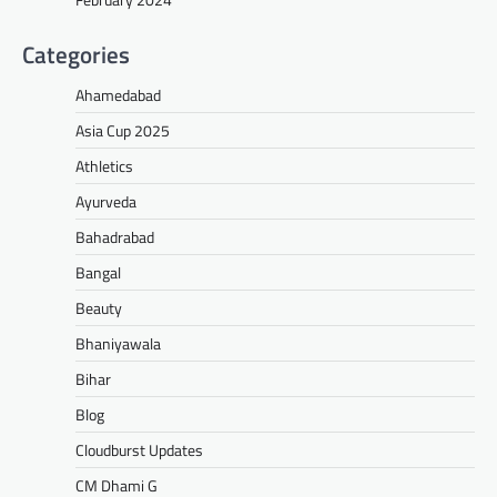
Categories
Ahamedabad
Asia Cup 2025
Athletics
Ayurveda
Bahadrabad
Bangal
Beauty
Bhaniyawala
Bihar
Blog
Cloudburst Updates
CM Dhami G