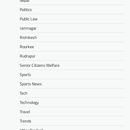
Nepal
Politics
Public Law
ramnagar
Rishikesh
Roorkee
Rudrapur
Senior Citizens Welfare
Sports
Sports News
Tech
Technology
Travel
Trends