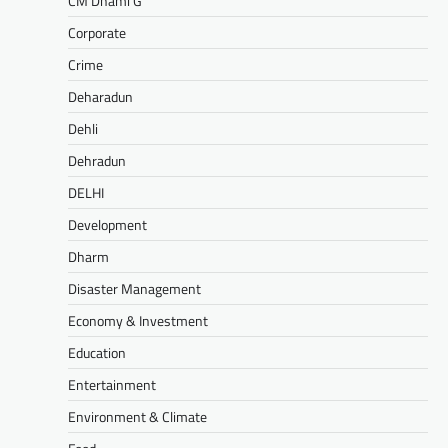
CM Dhami G
Corporate
Crime
Deharadun
Dehli
Dehradun
DELHI
Development
Dharm
Disaster Management
Economy & Investment
Education
Entertainment
Environment & Climate