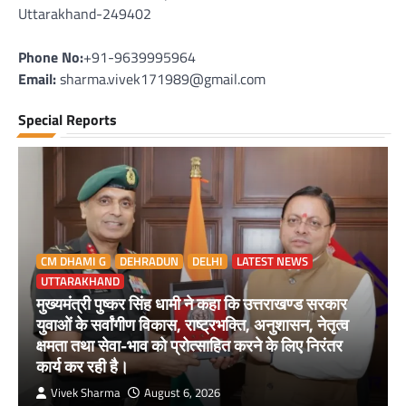
Uttarakhand-249402
Phone No:
+91-9639995964
Email:
sharma.vivek171989@gmail.com
Special Reports
CM DHAMI G
DEHRADUN
DELHI
LATEST NEWS
UTTARAKHAND
मुख्यमंत्री पुष्कर सिंह धामी ने कहा कि उत्तराखण्ड सरकार
युवाओं के सर्वांगीण विकास, राष्ट्रभक्ति, अनुशासन, नेतृत्व
क्षमता तथा सेवा-भाव को प्रोत्साहित करने के लिए निरंतर
कार्य कर रही है।
Vivek Sharma
August 6, 2026