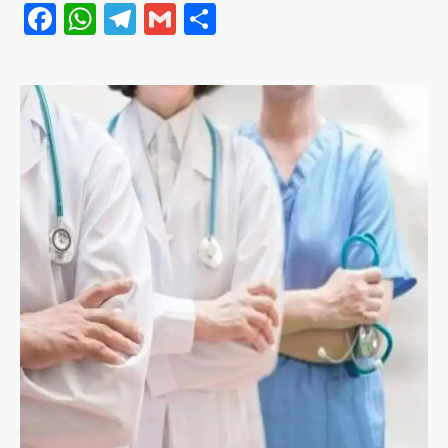
Facebook
WhatsApp
Telegram
Gmail
Share