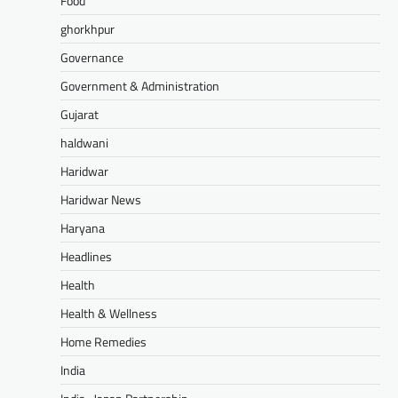
Food
ghorkhpur
Governance
Government & Administration
Gujarat
haldwani
Haridwar
Haridwar News
Haryana
Headlines
Health
Health & Wellness
Home Remedies
India