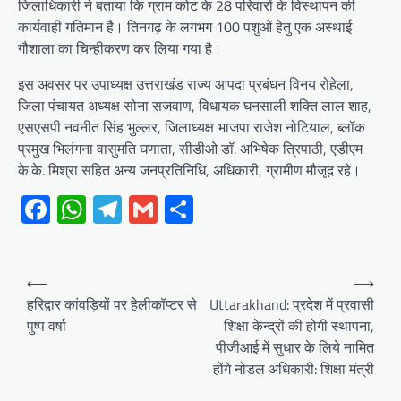
जिलाधिकारी ने बताया कि ग्राम कोट के 28 परिवारों के विस्थापन की
कार्यवाही गतिमान है। तिनगढ़ के लगभग 100 पशुओं हेतु एक अस्थाई
गौशाला का चिन्हीकरण कर लिया गया है।
इस अवसर पर उपाध्यक्ष उत्तराखंड राज्य आपदा प्रबंधन विनय रोहेला,
जिला पंचायत अध्यक्ष सोना सजवाण, विधायक घनसाली शक्ति लाल शाह,
एसएसपी नवनीत सिंह भुल्लर, जिलाध्यक्ष भाजपा राजेश नोटियाल, ब्लॉक
प्रमुख भिलंगना वासुमति घणाता, सीडीओ डॉ. अभिषेक त्रिपाठी, एडीएम
के.के. मिश्रा सहित अन्य जनप्रतिनिधि, अधिकारी, ग्रामीण मौजूद रहे।
Facebook
WhatsApp
Telegram
Gmail
Share
Post
⟵
⟶
navigation
हरिद्वार कांवड़ियों पर हेलीकॉप्टर से
Uttarakhand: प्रदेश में प्रवासी
पुष्प वर्षा
शिक्षा केन्द्रों की होगी स्थापना,
पीजीआई में सुधार के लिये नामित
होंगे नोडल अधिकारी: शिक्षा मंत्री