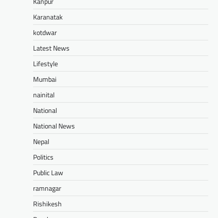
Kanpur
Karanatak
kotdwar
Latest News
Lifestyle
Mumbai
nainital
National
National News
Nepal
Politics
Public Law
ramnagar
Rishikesh