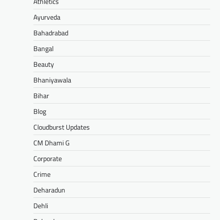
Athletics
Ayurveda
Bahadrabad
Bangal
Beauty
Bhaniyawala
Bihar
Blog
Cloudburst Updates
CM Dhami G
Corporate
Crime
Deharadun
Dehli