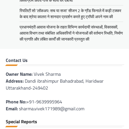
किलोग्राम अवैध गांजे के साथ धर दबोचा
रियलिटी शो ‘लॉकअप: सच या सजा’ सीजन 2 के ग्रैंड फिनाले में कड़ी टक्कर
के बाद श्रेया कालरा ने शानदार प्रदर्शन करते हुए ट्रॉफी अपने नाम की
प्रधानमंत्री आवास योजना के तहत विभिन्न कार्यदायी संस्थाओं, विकासकों,
आवास विभाग तथा संबंधित अधिकारियों ने योजनाओं की वर्तमान स्थिति, निर्माण
की प्रगति और लंबित कार्यों की जानकारी प्रस्तुत की
Contact Us
Owner Name:
Vivek Sharma
Address:
Dandi ibrahimpur Bahadrabad, Haridwar
Uttarakhand-249402
Phone No:
+91-9639995964
Email:
sharma.vivek171989@gmail.com
Special Reports