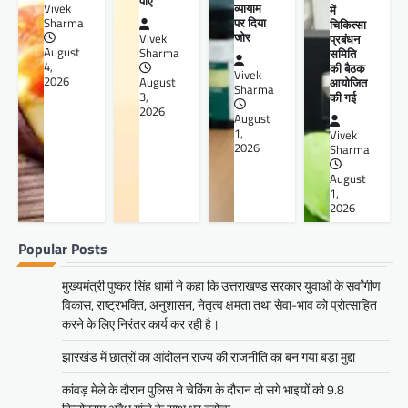
पाएं
व्यायाम
Vivek
में
पर दिया
Sharma
चिकित्सा
जोर
प्रबंधन
Vivek
August
समिति
Sharma
4,
की बैठक
Vivek
2026
आयोजित
August
Sharma
की गई
3,
2026
August
1,
Vivek
2026
Sharma
August
1,
2026
Popular Posts
मुख्यमंत्री पुष्कर सिंह धामी ने कहा कि उत्तराखण्ड सरकार युवाओं के सर्वांगीण
विकास, राष्ट्रभक्ति, अनुशासन, नेतृत्व क्षमता तथा सेवा-भाव को प्रोत्साहित
करने के लिए निरंतर कार्य कर रही है।
झारखंड में छात्रों का आंदोलन राज्य की राजनीति का बन गया बड़ा मुद्दा
कांवड़ मेले के दौरान पुलिस ने चेकिंग के दौरान दो सगे भाइयों को 9.8