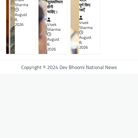
सुव्यवस्थित
पूर्ण किए
Sharma
होनी
जाएँ
चाहिए।
August
8,
Vivek
Vivek
2026
Sharma
Sharma
August
August
8,
8,
2026
2026
Copyright © 2024 Dev Bhoomi National News