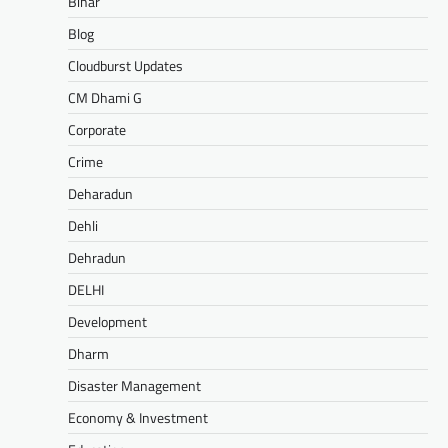
Bihar
Blog
Cloudburst Updates
CM Dhami G
Corporate
Crime
Deharadun
Dehli
Dehradun
DELHI
Development
Dharm
Disaster Management
Economy & Investment