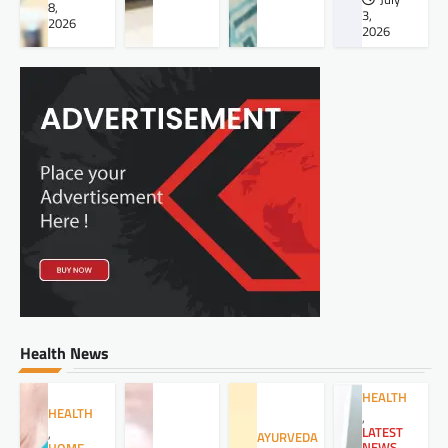
8,
3,
2026
2026
Health News
HEALTH
HEALTH
,
LATEST
,
AYURVEDA
NEWS