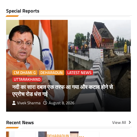
Special Reports
CM DHAMI G
DEHARADUN
LATEST NEWS
UTTARAKHAND
नदी का सारा दबाव एक तरफ आ गया और कटाव होने से
एप्रोच रोड धंस गई
Vivek Sharma
August 8, 2026
Recent News
View All
DEHARADUN