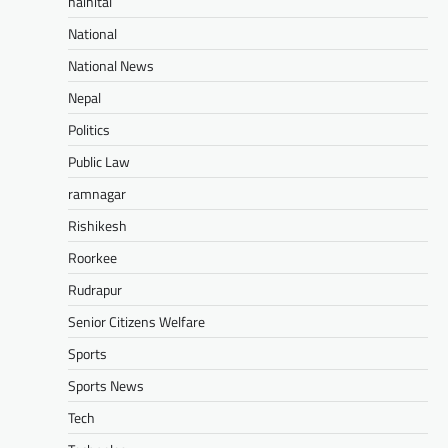
nainital
National
National News
Nepal
Politics
Public Law
ramnagar
Rishikesh
Roorkee
Rudrapur
Senior Citizens Welfare
Sports
Sports News
Tech